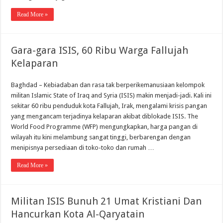
Read More »
Gara-gara ISIS, 60 Ribu Warga Fallujah
Kelaparan
Baghdad – Kebiadaban dan rasa tak berperikemanusiaan kelompok
militan Islamic State of Iraq and Syria (ISIS) makin menjadi-jadi. Kali ini
sekitar 60 ribu penduduk kota Fallujah, Irak, mengalami krisis pangan
yang mengancam terjadinya kelaparan akibat diblokade ISIS. The
World Food Programme (WFP) mengungkapkan, harga pangan di
wilayah itu kini melambung sangat tinggi, berbarengan dengan
menipisnya persediaan di toko-toko dan rumah …
Read More »
Militan ISIS Bunuh 21 Umat Kristiani Dan
Hancurkan Kota Al-Qaryatain