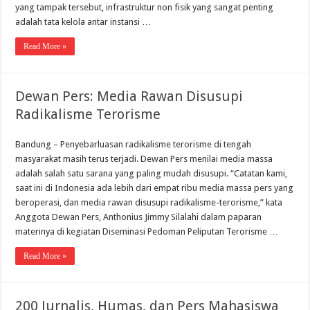
yang tampak tersebut, infrastruktur non fisik yang sangat penting
adalah tata kelola antar instansi …
Read More »
Dewan Pers: Media Rawan Disusupi
Radikalisme Terorisme
Bandung – Penyebarluasan radikalisme terorisme di tengah
masyarakat masih terus terjadi. Dewan Pers menilai media massa
adalah salah satu sarana yang paling mudah disusupi. “Catatan kami,
saat ini di Indonesia ada lebih dari empat ribu media massa pers yang
beroperasi, dan media rawan disusupi radikalisme-terorisme,” kata
Anggota Dewan Pers, Anthonius Jimmy Silalahi dalam paparan
materinya di kegiatan Diseminasi Pedoman Peliputan Terorisme …
Read More »
200 Jurnalis, Humas, dan Pers Mahasiswa