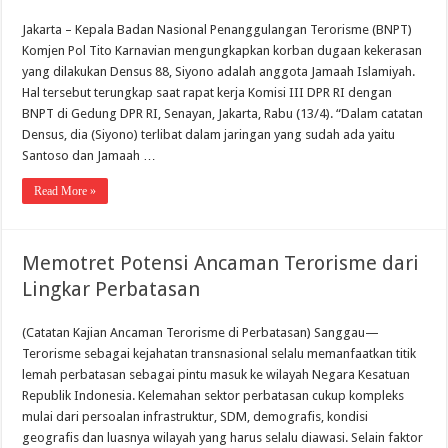
Jakarta – Kepala Badan Nasional Penanggulangan Terorisme (BNPT)
Komjen Pol Tito Karnavian mengungkapkan korban dugaan kekerasan
yang dilakukan Densus 88, Siyono adalah anggota Jamaah Islamiyah.
Hal tersebut terungkap saat rapat kerja Komisi III DPR RI dengan
BNPT di Gedung DPR RI, Senayan, Jakarta, Rabu (13/4). “Dalam catatan
Densus, dia (Siyono) terlibat dalam jaringan yang sudah ada yaitu
Santoso dan Jamaah …
Read More »
Memotret Potensi Ancaman Terorisme dari
Lingkar Perbatasan
(Catatan Kajian Ancaman Terorisme di Perbatasan) Sanggau—
Terorisme sebagai kejahatan transnasional selalu memanfaatkan titik
lemah perbatasan sebagai pintu masuk ke wilayah Negara Kesatuan
Republik Indonesia. Kelemahan sektor perbatasan cukup kompleks
mulai dari persoalan infrastruktur, SDM, demografis, kondisi
geografis dan luasnya wilayah yang harus selalu diawasi. Selain faktor