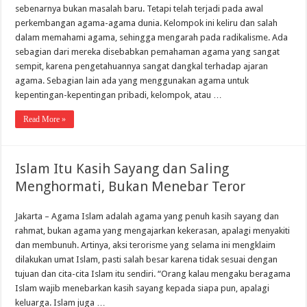
sebenarnya bukan masalah baru. Tetapi telah terjadi pada awal
perkembangan agama-agama dunia. Kelompok ini keliru dan salah
dalam memahami agama, sehingga mengarah pada radikalisme. Ada
sebagian dari mereka disebabkan pemahaman agama yang sangat
sempit, karena pengetahuannya sangat dangkal terhadap ajaran
agama. Sebagian lain ada yang menggunakan agama untuk
kepentingan-kepentingan pribadi, kelompok, atau …
Read More »
Islam Itu Kasih Sayang dan Saling
Menghormati, Bukan Menebar Teror
Jakarta – Agama Islam adalah agama yang penuh kasih sayang dan
rahmat, bukan agama yang mengajarkan kekerasan, apalagi menyakiti
dan membunuh. Artinya, aksi terorisme yang selama ini mengklaim
dilakukan umat Islam, pasti salah besar karena tidak sesuai dengan
tujuan dan cita-cita Islam itu sendiri. “Orang kalau mengaku beragama
Islam wajib menebarkan kasih sayang kepada siapa pun, apalagi
keluarga. Islam juga …