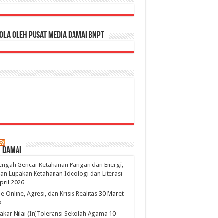
ola oleh Pusat Media Damai BNPT
n Damai
engah Gencar Ketahanan Pangan dan Energi,
an Lupakan Ketahanan Ideologi dan Literasi
pril 2026
 Online, Agresi, dan Krisis Realitas
30 Maret
6
kar Nilai (In)Toleransi Sekolah Agama
10