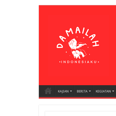
KAJIAN
BERITA
KEGIATAN