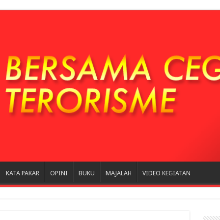
KATA PAKAR
OPINI
BUKU
MAJALAH
VIDEO KEGIATAN