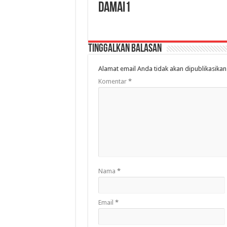
damai1
Tinggalkan Balasan
Alamat email Anda tidak akan dipublikasikan
Komentar
*
Nama
*
Email
*