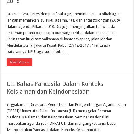
2018
Jakarta – Wakil Presiden Jusuf Kalla (JK) meminta semua pihak agar
jangan memainkan isu suku, agama, ras, dan antargolongan (SARA)
dalam agenda Pilkada 2018. Dia juga mengingatkan bahwa ada
ancaman pidana bagi siapa pun yang terlibat dalam masalah ini.
Peringatan itu disampaikannya di kantor Wapres, Jalan Medan
Merdeka Utara, Jakarta Pusat, Rabu (27/12/2017). “Tentu ada
batasannya. KPU juga sudah bikin …
Read More »
UII Bahas Pancasila Dalam Konteks
Keislaman dan Keindonesiaan
Yogyakarta – Direktorat Pendidikan dan Pengembangan Agama Islam
(DPPAI) Universitas Islam Indonesia (UII) menggelar Seminar
Nasional Keislaman dan Keindonesiaan. Seminar nasional ini
merupakan agenda rutin DPPAI UII dan mengangkat tema besar
‘Memposisikan Pancasila dalam Konteks Keislaman dan