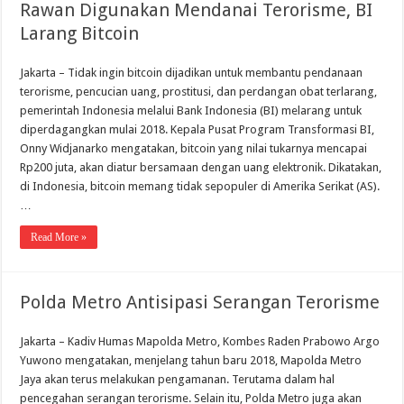
Rawan Digunakan Mendanai Terorisme, BI
Larang Bitcoin
Jakarta – Tidak ingin bitcoin dijadikan untuk membantu pendanaan
terorisme, pencucian uang, prostitusi, dan perdangan obat terlarang,
pemerintah Indonesia melalui Bank Indonesia (BI) melarang untuk
diperdagangkan mulai 2018. Kepala Pusat Program Transformasi BI,
Onny Widjanarko mengatakan, bitcoin yang nilai tukarnya mencapai
Rp200 juta, akan diatur bersamaan dengan uang elektronik. Dikatakan,
di Indonesia, bitcoin memang tidak sepopuler di Amerika Serikat (AS).
…
Read More »
Polda Metro Antisipasi Serangan Terorisme
Jakarta – Kadiv Humas Mapolda Metro, Kombes Raden Prabowo Argo
Yuwono mengatakan, menjelang tahun baru 2018, Mapolda Metro
Jaya akan terus melakukan pengamanan. Terutama dalam hal
pencegahan serangan terorisme. Selain itu, Polda Metro juga akan