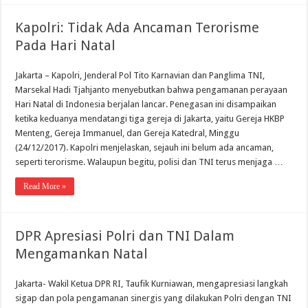
Kapolri: Tidak Ada Ancaman Terorisme
Pada Hari Natal
Jakarta – Kapolri, Jenderal Pol Tito Karnavian dan Panglima TNI,
Marsekal Hadi Tjahjanto menyebutkan bahwa pengamanan perayaan
Hari Natal di Indonesia berjalan lancar. Penegasan ini disampaikan
ketika keduanya mendatangi tiga gereja di Jakarta, yaitu Gereja HKBP
Menteng, Gereja Immanuel, dan Gereja Katedral, Minggu
(24/12/2017). Kapolri menjelaskan, sejauh ini belum ada ancaman,
seperti terorisme. Walaupun begitu, polisi dan TNI terus menjaga …
Read More »
DPR Apresiasi Polri dan TNI Dalam
Mengamankan Natal
Jakarta- Wakil Ketua DPR RI, Taufik Kurniawan, mengapresiasi langkah
sigap dan pola pengamanan sinergis yang dilakukan Polri dengan TNI