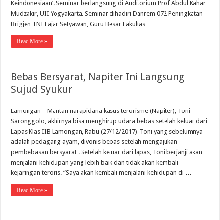
Keindonesiaan’. Seminar berlangsung di Auditorium Prof Abdul Kahar
Mudzakir, UII Yogyakarta. Seminar dihadiri Danrem 072 Peningkatan
Brigjen TNI Fajar Setyawan, Guru Besar Fakultas …
Read More »
Bebas Bersyarat, Napiter Ini Langsung
Sujud Syukur
Lamongan – Mantan narapidana kasus terorisme (Napiter), Toni
Saronggolo, akhirnya bisa menghirup udara bebas setelah keluar dari
Lapas Klas IIB Lamongan, Rabu (27/12/2017). Toni yang sebelumnya
adalah pedagang ayam, divonis bebas setelah mengajukan
pembebasan bersyarat . Setelah keluar dari lapas, Toni berjanji akan
menjalani kehidupan yang lebih baik dan tidak akan kembali
kejaringan teroris. “Saya akan kembali menjalani kehidupan di …
Read More »