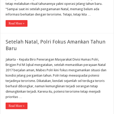
tetap melakukan ritual tahunannya yakni operasi jelang tahun baru.
“Sampai saat ini setelah pengamanan Natal, memang belum ada
informasi berkaitan dengan terorisme. Tetapi, tetap kita …
Read More »
Setelah Natal, Polri Fokus Amankan Tahun
Baru
Jakarta – Kepala Biro Penerangan Masyarakat Divisi Humas Polri,
Brigjen Pol M Iqbal mengatakan, setelah memastikan perayaan Natal
2017 berjalan aman, Mabes Polri kini fokus mengamankan situasi dan
kondisi jelang pergantian tahun. Polri tetap mewaspadai potensi
terjadinya terorisme. Dikatakan, kendati sejumlah sel terduga teroris
berhasil dibongkar, namun kemungkinan terjadi serangan tetap
dimungkinkan terjadi. Karena itu, potensi terorisme tetap menjadi
prioritas …
Read More »