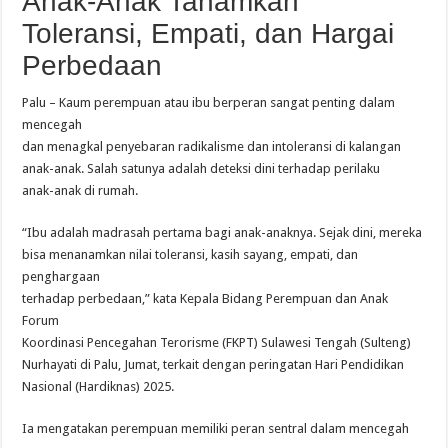
Anak-Anak Tanamkan
Toleransi, Empati, dan Hargai
Perbedaan
Palu – Kaum perempuan atau ibu berperan sangat penting dalam
mencegah
dan menagkal penyebaran radikalisme dan intoleransi di kalangan
anak-anak. Salah satunya adalah deteksi dini terhadap perilaku
anak-anak di rumah.
“Ibu adalah madrasah pertama bagi anak-anaknya. Sejak dini, mereka
bisa menanamkan nilai toleransi, kasih sayang, empati, dan
penghargaan
terhadap perbedaan,” kata Kepala Bidang Perempuan dan Anak
Forum
Koordinasi Pencegahan Terorisme (FKPT) Sulawesi Tengah (Sulteng)
Nurhayati di Palu, Jumat, terkait dengan peringatan Hari Pendidikan
Nasional (Hardiknas) 2025.
Ia mengatakan perempuan memiliki peran sentral dalam mencegah