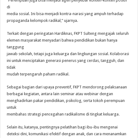
“Perempuan juga bisa menjadi agen penyebar konten-konten positif
di
media sosial. Ini bisa menjadi kontra-narasi yang ampuh terhadap
propaganda kelompok radikal,” ujarnya.
Terkait dengan peringatan Hardiknas, FKPT Sulteng mengajak seluruh
elemen masyarakat menyadari bahwa pendidikan bukan hanya
tanggung
jawab sekolah, tetapi juga keluarga dan lingkungan sosial. Kolaborasi
ini untuk menciptakan generasi penerus yang cerdas, tangguh, dan
tidak
mudah terpengaruh paham radikal.
Sebagai bagian dari upaya preventif, FKPT mendorong pelaksanaan
berbagai kegiatan, antara lain seminar atau webinar dengan
menghadirkan pakar pendidikan, psikolog, serta tokoh perempuan
untuk
membahas strategi pencegahan radikalisme di tingkat keluarga.
Selain itu, katanya, pentingnya pelatihan bagi ibu-ibu mengenai
deteksi dini, komunikasi efektif dengan anak, dan cara menanamkan