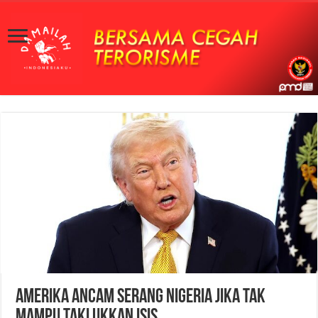
Amerika Ancam Serang Nigeria Jika Tak
Mampu Taklukkan ISIS