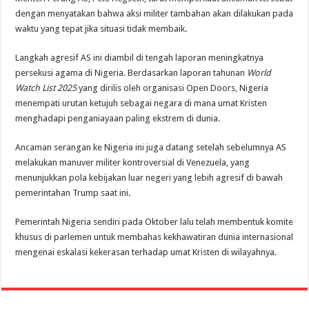
dengan menyatakan bahwa aksi militer tambahan akan dilakukan pada
waktu yang tepat jika situasi tidak membaik.
Langkah agresif AS ini diambil di tengah laporan meningkatnya
persekusi agama di Nigeria. Berdasarkan laporan tahunan
World
Watch List 2025
yang dirilis oleh organisasi Open Doors, Nigeria
menempati urutan ketujuh sebagai negara di mana umat Kristen
menghadapi penganiayaan paling ekstrem di dunia.
Ancaman serangan ke Nigeria ini juga datang setelah sebelumnya AS
melakukan manuver militer kontroversial di Venezuela, yang
menunjukkan pola kebijakan luar negeri yang lebih agresif di bawah
pemerintahan Trump saat ini.
Pemerintah Nigeria sendiri pada Oktober lalu telah membentuk komite
khusus di parlemen untuk membahas kekhawatiran dunia internasional
mengenai eskalasi kekerasan terhadap umat Kristen di wilayahnya.