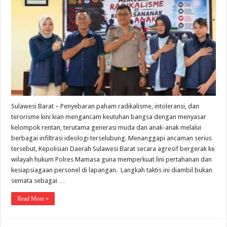
Sulawesi Barat – Penyebaran paham radikalisme, intoleransi, dan
terorisme kini kian mengancam keutuhan bangsa dengan menyasar
kelompok rentan, terutama generasi muda dan anak-anak melalui
berbagai infiltrasi ideologi terselubung. Menanggapi ancaman serius
tersebut, Kepolisian Daerah Sulawesi Barat secara agresif bergerak ke
wilayah hukum Polres Mamasa guna memperkuat lini pertahanan dan
kesiapsiagaan personel di lapangan. Langkah taktis ini diambil bukan
semata sebagai …
Read More »