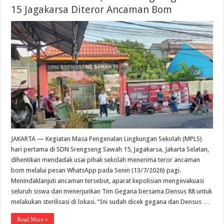
15 Jagakarsa Diteror Ancaman Bom
JAKARTA — Kegiatan Masa Pengenalan Lingkungan Sekolah (MPLS)
hari pertama di SDN Srengseng Sawah 15, Jagakarsa, Jakarta Selatan,
dihentikan mendadak usai pihak sekolah menerima teror ancaman
bom melalui pesan WhatsApp pada Senin (13/7/2026) pagi.
Menindaklanjuti ancaman tersebut, aparat kepolisian mengevakuasi
seluruh siswa dan menerjunkan Tim Gegana bersama Densus 88 untuk
melakukan sterilisasi di lokasi. “Ini sudah dicek gegana dan Densus …
Read More »