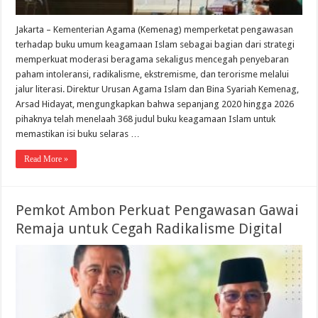
Jakarta – Kementerian Agama (Kemenag) memperketat pengawasan
terhadap buku umum keagamaan Islam sebagai bagian dari strategi
memperkuat moderasi beragama sekaligus mencegah penyebaran
paham intoleransi, radikalisme, ekstremisme, dan terorisme melalui
jalur literasi. Direktur Urusan Agama Islam dan Bina Syariah Kemenag,
Arsad Hidayat, mengungkapkan bahwa sepanjang 2020 hingga 2026
pihaknya telah menelaah 368 judul buku keagamaan Islam untuk
memastikan isi buku selaras …
Read More »
Pemkot Ambon Perkuat Pengawasan Gawai
Remaja untuk Cegah Radikalisme Digital