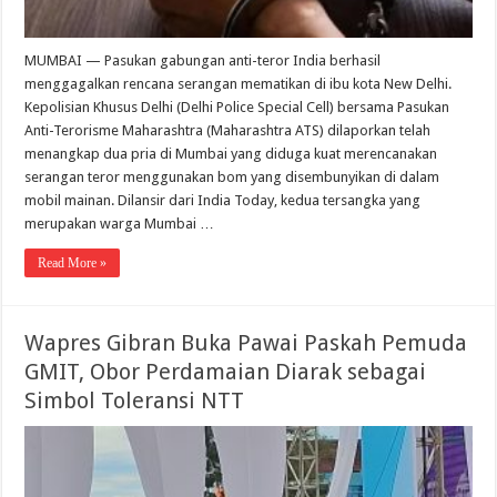
MUMBAI — Pasukan gabungan anti-teror India berhasil
menggagalkan rencana serangan mematikan di ibu kota New Delhi.
Kepolisian Khusus Delhi (Delhi Police Special Cell) bersama Pasukan
Anti-Terorisme Maharashtra (Maharashtra ATS) dilaporkan telah
menangkap dua pria di Mumbai yang diduga kuat merencanakan
serangan teror menggunakan bom yang disembunyikan di dalam
mobil mainan. Dilansir dari India Today, kedua tersangka yang
merupakan warga Mumbai …
Read More »
Wapres Gibran Buka Pawai Paskah Pemuda
GMIT, Obor Perdamaian Diarak sebagai
Simbol Toleransi NTT