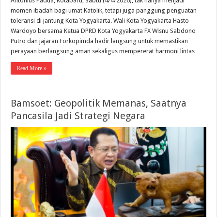
Antonius Padua, Kotabaru, Sabtu (4/4/2026), tak hanya menjadi
momen ibadah bagi umat Katolik, tetapi juga panggung penguatan
toleransi di jantung Kota Yogyakarta. Wali Kota Yogyakarta Hasto
Wardoyo bersama Ketua DPRD Kota Yogyakarta FX Wisnu Sabdono
Putro dan jajaran Forkopimda hadir langsung untuk memastikan
perayaan berlangsung aman sekaligus mempererat harmoni lintas …
Read More »
Bamsoet: Geopolitik Memanas, Saatnya
Pancasila Jadi Strategi Negara