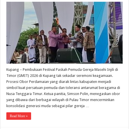
Kupang – Pembukaan Festival Paskah Pemuda Gereja Masehi Injili di
Timor (GMIT) 2026 di Kupang tak sekadar seremoni keagamaan.
Prosesi Obor Perdamaian yang diarak lintas kabupaten menjadi
simbol kuat persatuan pemuda dan toleransi antarumat beragama di
Nusa Tenggara Timur. Ketua panitia, Simson Polin, menegaskan obor
yang dibawa dari berbagai wilayah di Pulau Timor mencerminkan
konsolidasi generasi muda sebagai pilar gereja …
Read More »