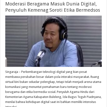
Moderasi Beragama Masuk Dunia Digital,
Penyuluh Kemenag Soroti Etika Bermedsos
Singaraja – Perkembangan teknologi digital yang kian pesat
membawa perubahan besar dalam pola interaksi masyarakat. Ruang
virtual kini bukan sekadar pelengkap, tetapi telah menjadi arena utama
komunikasi yang menuntut pemahaman baru tentang moderasi
beragama dan etika bermedia sosial. Penyuluh Agama Hindu dari
Kementerian Agama Kabupaten Buleleng, Ida Bagus Teguh Piadnyana,
menilai bahwa kehidupan digital saat ini bahkan memiliki intensitas
interaksi …