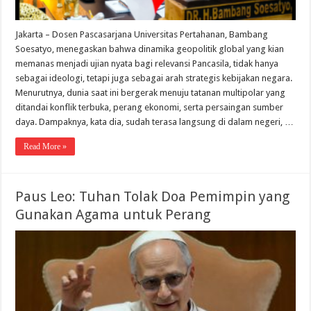
Jakarta – Dosen Pascasarjana Universitas Pertahanan, Bambang
Soesatyo, menegaskan bahwa dinamika geopolitik global yang kian
memanas menjadi ujian nyata bagi relevansi Pancasila, tidak hanya
sebagai ideologi, tetapi juga sebagai arah strategis kebijakan negara.
Menurutnya, dunia saat ini bergerak menuju tatanan multipolar yang
ditandai konflik terbuka, perang ekonomi, serta persaingan sumber
daya. Dampaknya, kata dia, sudah terasa langsung di dalam negeri, …
Read More »
Paus Leo: Tuhan Tolak Doa Pemimpin yang
Gunakan Agama untuk Perang