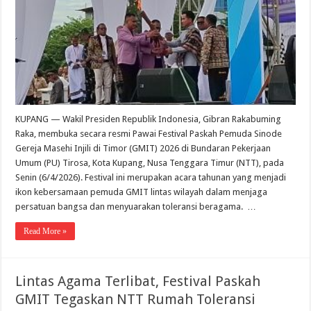
KUPANG — Wakil Presiden Republik Indonesia, Gibran Rakabuming
Raka, membuka secara resmi Pawai Festival Paskah Pemuda Sinode
Gereja Masehi Injili di Timor (GMIT) 2026 di Bundaran Pekerjaan
Umum (PU) Tirosa, Kota Kupang, Nusa Tenggara Timur (NTT), pada
Senin (6/4/2026). Festival ini merupakan acara tahunan yang menjadi
ikon kebersamaan pemuda GMIT lintas wilayah dalam menjaga
persatuan bangsa dan menyuarakan toleransi beragama. …
Read More »
Lintas Agama Terlibat, Festival Paskah
GMIT Tegaskan NTT Rumah Toleransi