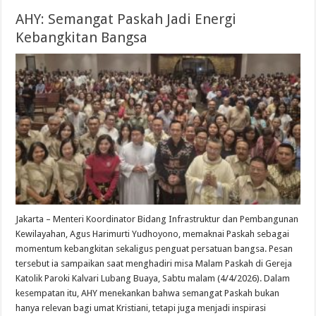
AHY: Semangat Paskah Jadi Energi
Kebangkitan Bangsa
Jakarta – Menteri Koordinator Bidang Infrastruktur dan Pembangunan
Kewilayahan, Agus Harimurti Yudhoyono, memaknai Paskah sebagai
momentum kebangkitan sekaligus penguat persatuan bangsa. Pesan
tersebut ia sampaikan saat menghadiri misa Malam Paskah di Gereja
Katolik Paroki Kalvari Lubang Buaya, Sabtu malam (4/4/2026). Dalam
kesempatan itu, AHY menekankan bahwa semangat Paskah bukan
hanya relevan bagi umat Kristiani, tetapi juga menjadi inspirasi