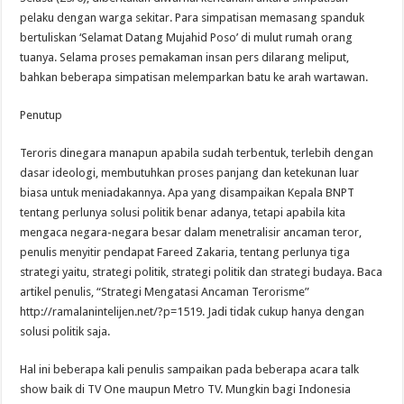
pelaku dengan warga sekitar. Para simpatisan memasang spanduk
bertuliskan ‘Selamat Datang Mujahid Poso’ di mulut rumah orang
tuanya. Selama proses pemakaman insan pers dilarang meliput,
bahkan beberapa simpatisan melemparkan batu ke arah wartawan.
Penutup
Teroris dinegara manapun apabila sudah terbentuk, terlebih dengan
dasar ideologi, membutuhkan proses panjang dan ketekunan luar
biasa untuk meniadakannya. Apa yang disampaikan Kepala BNPT
tentang perlunya solusi politik benar adanya, tetapi apabila kita
mengaca negara-negara besar dalam menetralisir ancaman teror,
penulis menyitir pendapat Fareed Zakaria, tentang perlunya tiga
strategi yaitu, strategi politik, strategi politik dan strategi budaya. Baca
artikel penulis, “Strategi Mengatasi Ancaman Terorisme”
http://ramalanintelijen.net/?p=1519. Jadi tidak cukup hanya dengan
solusi politik saja.
Hal ini beberapa kali penulis sampaikan pada beberapa acara talk
show baik di TV One maupun Metro TV. Mungkin bagi Indonesia