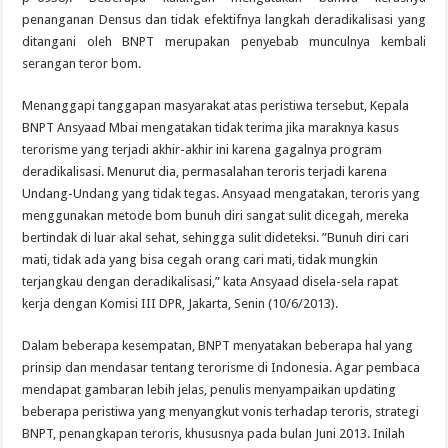
penanganan Densus dan tidak efektifnya langkah deradikalisasi yang
ditangani oleh BNPT merupakan penyebab munculnya kembali
serangan teror bom.
Menanggapi tanggapan masyarakat atas peristiwa tersebut, Kepala
BNPT Ansyaad Mbai mengatakan tidak terima jika maraknya kasus
terorisme yang terjadi akhir-akhir ini karena gagalnya program
deradikalisasi. Menurut dia, permasalahan teroris terjadi karena
Undang-Undang yang tidak tegas. Ansyaad mengatakan, teroris yang
menggunakan metode bom bunuh diri sangat sulit dicegah, mereka
bertindak di luar akal sehat, sehingga sulit dideteksi. ”Bunuh diri cari
mati, tidak ada yang bisa cegah orang cari mati, tidak mungkin
terjangkau dengan deradikalisasi,” kata Ansyaad disela-sela rapat
kerja dengan Komisi III DPR, Jakarta, Senin (10/6/2013).
Dalam beberapa kesempatan, BNPT menyatakan beberapa hal yang
prinsip dan mendasar tentang terorisme di Indonesia. Agar pembaca
mendapat gambaran lebih jelas, penulis menyampaikan updating
beberapa peristiwa yang menyangkut vonis terhadap teroris, strategi
BNPT, penangkapan teroris, khususnya pada bulan Juni 2013. Inilah