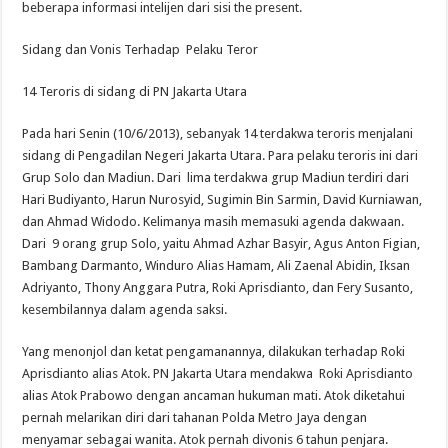
beberapa informasi intelijen dari sisi the present.
Sidang dan Vonis Terhadap Pelaku Teror
14 Teroris di sidang di PN Jakarta Utara
Pada hari Senin (10/6/2013), sebanyak 14 terdakwa teroris menjalani
sidang di Pengadilan Negeri Jakarta Utara. Para pelaku teroris ini dari
Grup Solo dan Madiun. Dari lima terdakwa grup Madiun terdiri dari
Hari Budiyanto, Harun Nurosyid, Sugimin Bin Sarmin, David Kurniawan,
dan Ahmad Widodo. Kelimanya masih memasuki agenda dakwaan.
Dari 9 orang grup Solo, yaitu Ahmad Azhar Basyir, Agus Anton Figian,
Bambang Darmanto, Winduro Alias Hamam, Ali Zaenal Abidin, Iksan
Adriyanto, Thony Anggara Putra, Roki Aprisdianto, dan Fery Susanto,
kesembilannya dalam agenda saksi.
Yang menonjol dan ketat pengamanannya, dilakukan terhadap Roki
Aprisdianto alias Atok. PN Jakarta Utara mendakwa Roki Aprisdianto
alias Atok Prabowo dengan ancaman hukuman mati. Atok diketahui
pernah melarikan diri dari tahanan Polda Metro Jaya dengan
menyamar sebagai wanita. Atok pernah divonis 6 tahun penjara.