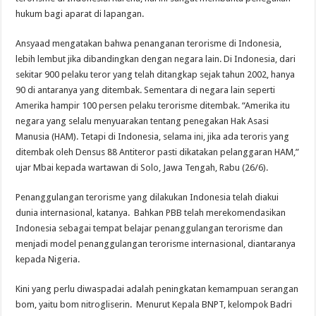
hukum bagi aparat di lapangan.
Ansyaad mengatakan bahwa penanganan terorisme di Indonesia,
lebih lembut jika dibandingkan dengan negara lain. Di Indonesia, dari
sekitar 900 pelaku teror yang telah ditangkap sejak tahun 2002, hanya
90 di antaranya yang ditembak. Sementara di negara lain seperti
Amerika hampir 100 persen pelaku terorisme ditembak. “Amerika itu
negara yang selalu menyuarakan tentang penegakan Hak Asasi
Manusia (HAM). Tetapi di Indonesia, selama ini, jika ada teroris yang
ditembak oleh Densus 88 Antiteror pasti dikatakan pelanggaran HAM,”
ujar Mbai kepada wartawan di Solo, Jawa Tengah, Rabu (26/6).
Penanggulangan terorisme yang dilakukan Indonesia telah diakui
dunia internasional, katanya. Bahkan PBB telah merekomendasikan
Indonesia sebagai tempat belajar penanggulangan terorisme dan
menjadi model penanggulangan terorisme internasional, diantaranya
kepada Nigeria.
Kini yang perlu diwaspadai adalah peningkatan kemampuan serangan
bom, yaitu bom nitrogliserin. Menurut Kepala BNPT, kelompok Badri