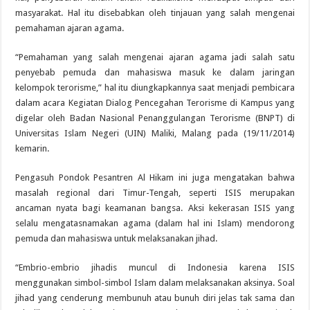
masyarakat. Hal itu disebabkan oleh tinjauan yang salah mengenai
pemahaman ajaran agama.
“Pemahaman yang salah mengenai ajaran agama jadi salah satu
penyebab pemuda dan mahasiswa masuk ke dalam jaringan
kelompok terorisme,” hal itu diungkapkannya saat menjadi pembicara
dalam acara Kegiatan Dialog Pencegahan Terorisme di Kampus yang
digelar oleh Badan Nasional Penanggulangan Terorisme (BNPT) di
Universitas Islam Negeri (UIN) Maliki, Malang pada (19/11/2014)
kemarin.
Pengasuh Pondok Pesantren Al Hikam ini juga mengatakan bahwa
masalah regional dari Timur-Tengah, seperti ISIS merupakan
ancaman nyata bagi keamanan bangsa. Aksi kekerasan ISIS yang
selalu mengatasnamakan agama (dalam hal ini Islam) mendorong
pemuda dan mahasiswa untuk melaksanakan jihad.
“Embrio-embrio jihadis muncul di Indonesia karena ISIS
menggunakan simbol-simbol Islam dalam melaksanakan aksinya. Soal
jihad yang cenderung membunuh atau bunuh diri jelas tak sama dan