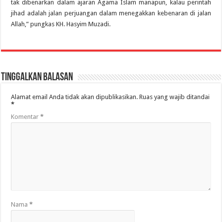
tak dibenarkan dalam ajaran Agama Islam manapun, kalau perintah
jihad adalah jalan perjuangan dalam menegakkan kebenaran di jalan
Allah,” pungkas KH. Hasyim Muzadi.
Tinggalkan Balasan
Alamat email Anda tidak akan dipublikasikan.
Ruas yang wajib ditandai
*
Komentar
*
Nama
*