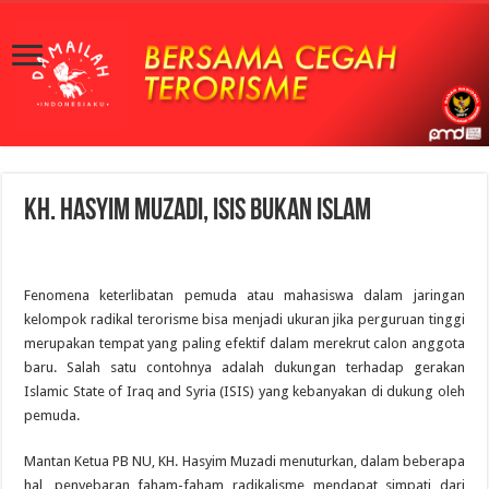
KH. Hasyim Muzadi, ISIS Bukan Islam
Fenomena keterlibatan pemuda atau mahasiswa dalam jaringan
kelompok radikal terorisme bisa menjadi ukuran jika perguruan tinggi
merupakan tempat yang paling efektif dalam merekrut calon anggota
baru. Salah satu contohnya adalah dukungan terhadap gerakan
Islamic State of Iraq and Syria (ISIS) yang kebanyakan di dukung oleh
pemuda.
Mantan Ketua PB NU, KH. Hasyim Muzadi menuturkan, dalam beberapa
hal, penyebaran faham-faham radikalisme mendapat simpati dari