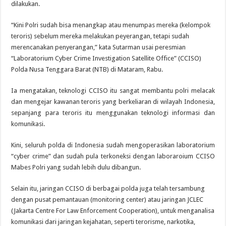
dilakukan.
“Kini Polri sudah bisa menangkap atau menumpas mereka (kelompok
teroris) sebelum mereka melakukan peyerangan, tetapi sudah
merencanakan penyerangan,” kata Sutarman usai peresmian
“Laboratorium Cyber Crime Investigation Satellite Office” (CCISO)
Polda Nusa Tenggara Barat (NTB) di Mataram, Rabu.
Ia mengatakan, teknologi CCISO itu sangat membantu polri melacak
dan mengejar kawanan teroris yang berkeliaran di wilayah Indonesia,
sepanjang para teroris itu menggunakan teknologi informasi dan
komunikasi.
Kini, seluruh polda di Indonesia sudah mengoperasikan laboratorium
“cyber crime” dan sudah pula terkoneksi dengan laboraroium CCISO
Mabes Polri yang sudah lebih dulu dibangun.
Selain itu, jaringan CCISO di berbagai polda juga telah tersambung
dengan pusat pemantauan (monitoring center) atau jaringan JCLEC
(Jakarta Centre For Law Enforcement Cooperation), untuk menganalisa
komunikasi dari jaringan kejahatan, seperti terorisme, narkotika,