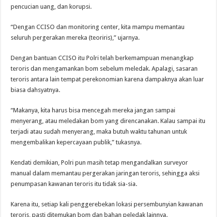
pencucian uang, dan korupsi.
“Dengan CCISO dan monitoring center, kita mampu memantau
seluruh pergerakan mereka (teoriris),” ujarnya.
Dengan bantuan CCISO itu Polri telah berkemampuan menangkap
teroris dan mengamankan bom sebelum meledak. Apalagi, sasaran
teroris antara lain tempat perekonomian karena dampaknya akan luar
biasa dahsyatnya.
“Makanya, kita harus bisa mencegah mereka jangan sampai
menyerang, atau meledakan bom yang direncanakan. Kalau sampai itu
terjadi atau sudah menyerang, maka butuh waktu tahunan untuk
mengembalikan kepercayaan publik,” tukasnya.
Kendati demikian, Polri pun masih tetap mengandalkan surveyor
manual dalam memantau pergerakan jaringan teroris, sehingga aksi
penumpasan kawanan teroris itu tidak sia-sia.
Karena itu, setiap kali penggerebekan lokasi persembunyian kawanan
teroris, pasti ditemukan bom dan bahan peledak lainnya.