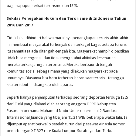
bagi siapapun terkait terorisme dan ISIS.
Sekilas Penegakàn Hukum dan Terorisme di Indonesia Tahun
2016 Dan 2017
Tidak bisa dihindari bahwa maraknya penangkapan teroris akhir-akhir
ini membuat masyarakat terhenyak dan terkaget kaget betapa teroris
itu senantiasa ada ditengah-tengah kita. Masyarakat hampir dipastikan
tidak bisa mengenali dan tidak mengetahui aktivitas keseharian
mereka terkait jaringan terorisme. Mereka berbaur di tengah
komunitas sosial sebagaimana yang dilakukan masyarakat pada
umumnya. Biasanya kita baru terheran-heran saat teroris –tetangga
kita tersebut— ditangkap oleh aparat.
Seperti halnya penjemputan terhadap seorang deportan terduga ISIS
dari Turki yang dialami oleh seorang anggota DPRD kabupaten
Pasuruan bernama Muhamad Nadir Umar di terminal 2 Bandara
Internasional Juanda yang tiba jam 15.21 WIB beberapa waktu lalu. Ia
dijemput aparat berwajib setelah turun dari pesawat Air Asia nomor
penerbangan XT 327 rute Kuala Lumpur-Surabaya dari Turki.