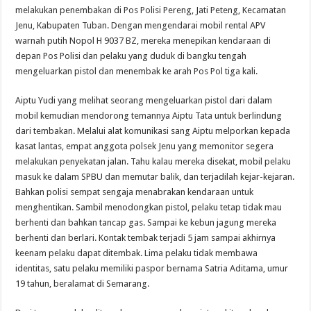
melakukan penembakan di Pos Polisi Pereng, Jati Peteng, Kecamatan
Jenu, Kabupaten Tuban. Dengan mengendarai mobil rental APV
warnah putih Nopol H 9037 BZ, mereka menepikan kendaraan di
depan Pos Polisi dan pelaku yang duduk di bangku tengah
mengeluarkan pistol dan menembak ke arah Pos Pol tiga kali.
Aiptu Yudi yang melihat seorang mengeluarkan pistol dari dalam
mobil kemudian mendorong temannya Aiptu Tata untuk berlindung
dari tembakan. Melalui alat komunikasi sang Aiptu melporkan kepada
kasat lantas, empat anggota polsek Jenu yang memonitor segera
melakukan penyekatan jalan. Tahu kalau mereka disekat, mobil pelaku
masuk ke dalam SPBU dan memutar balik, dan terjadilah kejar-kejaran.
Bahkan polisi sempat sengaja menabrakan kendaraan untuk
menghentikan. Sambil menodongkan pistol, pelaku tetap tidak mau
berhenti dan bahkan tancap gas. Sampai ke kebun jagung mereka
berhenti dan berlari. Kontak tembak terjadi 5 jam sampai akhirnya
keenam pelaku dapat ditembak. Lima pelaku tidak membawa
identitas, satu pelaku memiliki paspor bernama Satria Aditama, umur
19 tahun, beralamat di Semarang.