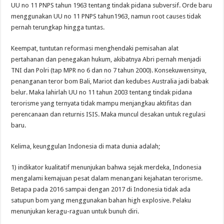
UU no 11 PNPS tahun 1963 tentang tindak pidana subversif. Orde baru
menggunakan UU no 11 PNPS tahun1963, namun root causes tidak
pernah terungkap hingga tuntas.
Keempat, tuntutan reformasi menghendaki pemisahan alat
pertahanan dan penegakan hukum, akibatnya Abri pernah menjadi
TNI dan Polri (tap MPR no 6 dan no 7 tahun 2000). Konsekuwensinya,
penanganan teror bom Bali, Mariot dan kedubes Australia jadi babak
belur. Maka lahirlah UU no 11 tahun 2003 tentang tindak pidana
terorisme yang ternyata tidak mampu menjangkau aktifitas dan
perencanaan dan returnis ISIS. Maka muncul desakan untuk regulasi
baru.
Kelima, keunggulan Indonesia di mata dunia adalah;
1) indikator kualitatif menunjukan bahwa sejak merdeka, Indonesia
mengalami kemajuan pesat dalam menangani kejahatan terorisme.
Betapa pada 2016 sampai dengan 2017 di Indonesia tidak ada
satupun bom yang menggunakan bahan high explosive. Pelaku
menunjukan keragu-raguan untuk bunuh diri.