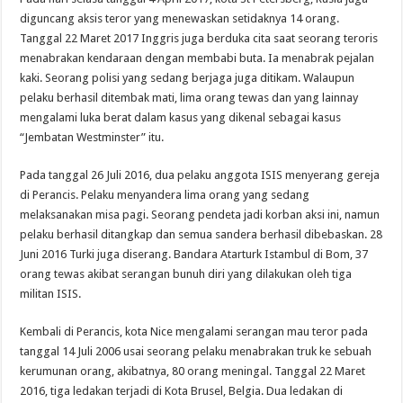
diguncang aksis teror yang menewaskan setidaknya 14 orang.
Tanggal 22 Maret 2017 Inggris juga berduka cita saat seorang teroris
menabrakan kendaraan dengan membabi buta. Ia menabrak pejalan
kaki. Seorang polisi yang sedang berjaga juga ditikam. Walaupun
pelaku berhasil ditembak mati, lima orang tewas dan yang lainnay
mengalami luka berat dalam kasus yang dikenal sebagai kasus
“Jembatan Westminster” itu.
Pada tanggal 26 Juli 2016, dua pelaku anggota ISIS menyerang gereja
di Perancis. Pelaku menyandera lima orang yang sedang
melaksanakan misa pagi. Seorang pendeta jadi korban aksi ini, namun
pelaku berhasil ditangkap dan semua sandera berhasil dibebaskan. 28
Juni 2016 Turki juga diserang. Bandara Atarturk Istambul di Bom, 37
orang tewas akibat serangan bunuh diri yang dilakukan oleh tiga
militan ISIS.
Kembali di Perancis, kota Nice mengalami serangan mau teror pada
tanggal 14 Juli 2006 usai seorang pelaku menabrakan truk ke sebuah
kerumunan orang, akibatnya, 80 orang meningal. Tanggal 22 Maret
2016, tiga ledakan terjadi di Kota Brusel, Belgia. Dua ledakan di