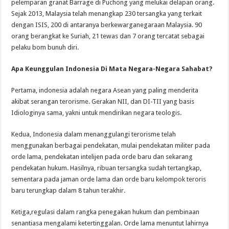
pelemparan granat Barrage di Puchong yang melukai delapan orang.
Sejak 2013, Malaysia telah menangkap 230 tersangka yang terkait
dengan ISIS, 200 di antaranya berkewarganegaraan Malaysia. 90
orang berangkat ke Suriah, 21 tewas dan 7 orang tercatat sebagai
pelaku bom bunuh diri.
Apa Keunggulan Indonesia Di Mata Negara-Negara Sahabat?
Pertama, indonesia adalah negara Asean yang paling menderita
akibat serangan terorisme. Gerakan NII, dan DI-TII yang basis
Idiologinya sama, yakni untuk mendirikan negara teologis.
Kedua, Indonesia dalam menanggulangi terorisme telah
menggunakan berbagai pendekatan, mulai pendekatan militer pada
orde lama, pendekatan intelijen pada orde baru dan sekarang
pendekatan hukum. Hasilnya, ribuan tersangka sudah tertangkap,
sementara pada jaman orde lama dan orde baru kelompok teroris
baru terungkap dalam 8 tahun terakhir.
Ketiga,regulasi dalam rangka penegakan hukum dan pembinaan
senantiasa mengalami ketertinggalan. Orde lama menuntut lahirnya