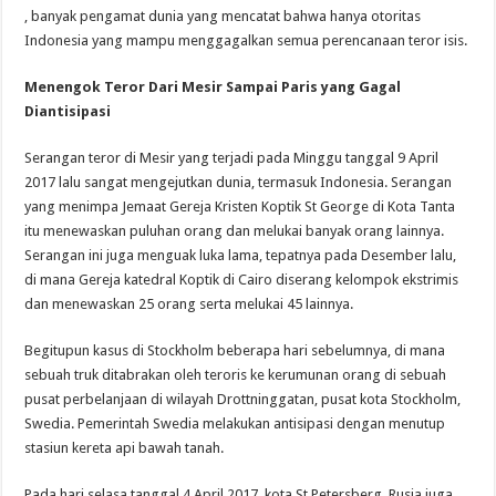
, banyak pengamat dunia yang mencatat bahwa hanya otoritas
Indonesia yang mampu menggagalkan semua perencanaan teror isis.
Menengok Teror Dari Mesir Sampai Paris yang Gagal
Diantisipasi
Serangan teror di Mesir yang terjadi pada Minggu tanggal 9 April
2017 lalu sangat mengejutkan dunia, termasuk Indonesia. Serangan
yang menimpa Jemaat Gereja Kristen Koptik St George di Kota Tanta
itu menewaskan puluhan orang dan melukai banyak orang lainnya.
Serangan ini juga menguak luka lama, tepatnya pada Desember lalu,
di mana Gereja katedral Koptik di Cairo diserang kelompok ekstrimis
dan menewaskan 25 orang serta melukai 45 lainnya.
Begitupun kasus di Stockholm beberapa hari sebelumnya, di mana
sebuah truk ditabrakan oleh teroris ke kerumunan orang di sebuah
pusat perbelanjaan di wilayah Drottninggatan, pusat kota Stockholm,
Swedia. Pemerintah Swedia melakukan antisipasi dengan menutup
stasiun kereta api bawah tanah.
Pada hari selasa tanggal 4 April 2017, kota St Petersberg, Rusia juga