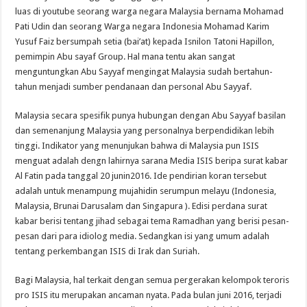
luas di youtube seorang warga negara Malaysia bernama Mohamad
Pati Udin dan seorang Warga negara Indonesia Mohamad Karim
Yusuf Faiz bersumpah setia (bai’at) kepada Isnilon Tatoni Hapillon,
pemimpin Abu sayaf Group. Hal mana tentu akan sangat
menguntungkan Abu Sayyaf mengingat Malaysia sudah bertahun-
tahun menjadi sumber pendanaan dan personal Abu Sayyaf.
Malaysia secara spesifik punya hubungan dengan Abu Sayyaf basilan
dan semenanjung Malaysia yang personalnya berpendidikan lebih
tinggi. Indikator yang menunjukan bahwa di Malaysia pun ISIS
menguat adalah dengn lahirnya sarana Media ISIS beripa surat kabar
Al Fatin pada tanggal 20 junin2016. Ide pendirian koran tersebut
adalah untuk menampung mujahidin serumpun melayu (Indonesia,
Malaysia, Brunai Darusalam dan Singapura ). Edisi perdana surat
kabar berisi tentang jihad sebagai tema Ramadhan yang berisi pesan-
pesan dari para idiolog media. Sedangkan isi yang umum adalah
tentang perkembangan ISIS di Irak dan Suriah.
Bagi Malaysia, hal terkait dengan semua pergerakan kelompok teroris
pro ISIS itu merupakan ancaman nyata. Pada bulan juni 2016, terjadi