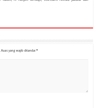
.
Ruas yang wajib ditandai
*