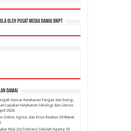
ola oleh Pusat Media Damai BNPT
lan Damai
engah Gencar Ketahanan Pangan dan Energi,
an Lupakan Ketahanan Ideologi dan Literasi
pril 2026
 Online, Agresi, dan Krisis Realitas
30 Maret
6
kar Nilai (In)Toleransi Sekolah Agama
10