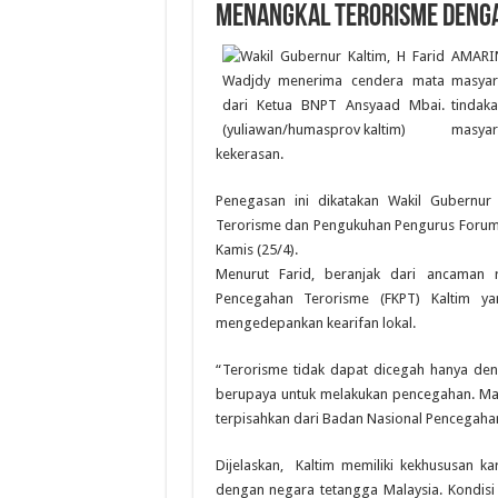
Menangkal Terorisme Denga
AMARIN
masyar
tinda
masya
kekerasan.
Penegasan ini dikatakan Wakil Gubernu
Terorisme dan Pengukuhan Pengurus Forum 
Kamis (25/4).
Menurut Farid, beranjak dari ancaman 
Pencegahan Terorisme (FKPT) Kaltim 
mengedepankan kearifan lokal.
“Terorisme tidak dapat dicegah hanya den
berupaya untuk melakukan pencegahan. Maks
terpisahkan dari Badan Nasional Pencegahan
Dijelaskan, Kaltim memiliki kekhususan k
dengan negara tetangga Malaysia. Kondisi 