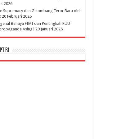
et 2026
te Supremacy dan Gelombang Teror Baru oleh
k
20 Februari 2026
genal Bahaya FIMI dan Pentingkah RUU
ipropaganda Asing?
29 Januari 2026
PT RI