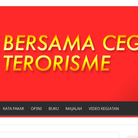
KATA PAKAR
OPINI
BUKU
MAJALAH
VIDEO KEGIATAN