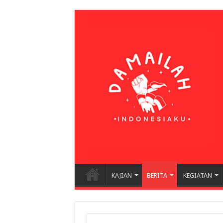
KAJIAN
BERITA
KEGIATAN