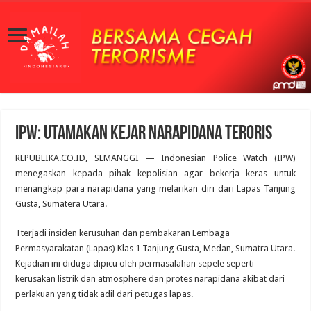
IPW: Utamakan Kejar Narapidana Teroris
REPUBLIKA.CO.ID, SEMANGGI — Indonesian Police Watch (IPW)
menegaskan kepada pihak kepolisian agar bekerja keras untuk
menangkap para narapidana yang melarikan diri dari Lapas Tanjung
Gusta, Sumatera Utara.
Tterjadi insiden kerusuhan dan pembakaran Lembaga
Permasyarakatan (Lapas) Klas 1 Tanjung Gusta, Medan, Sumatra Utara.
Kejadian ini diduga dipicu oleh permasalahan sepele seperti
kerusakan listrik dan atmosphere dan protes narapidana akibat dari
perlakuan yang tidak adil dari petugas lapas.