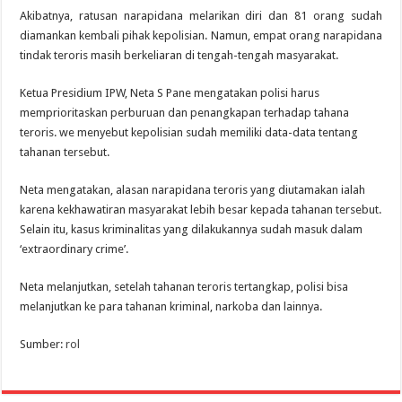
Akibatnya, ratusan narapidana melarikan diri dan 81 orang sudah
diamankan kembali pihak kepolisian. Namun, empat orang narapidana
tindak teroris masih berkeliaran di tengah-tengah masyarakat.
Ketua Presidium IPW, Neta S Pane mengatakan polisi harus
memprioritaskan perburuan dan penangkapan terhadap tahana
teroris. we menyebut kepolisian sudah memiliki data-data tentang
tahanan tersebut.
Neta mengatakan, alasan narapidana teroris yang diutamakan ialah
karena kekhawatiran masyarakat lebih besar kepada tahanan tersebut.
Selain itu, kasus kriminalitas yang dilakukannya sudah masuk dalam
‘extraordinary crime’.
Neta melanjutkan, setelah tahanan teroris tertangkap, polisi bisa
melanjutkan ke para tahanan kriminal, narkoba dan lainnya.
Sumber:
rol