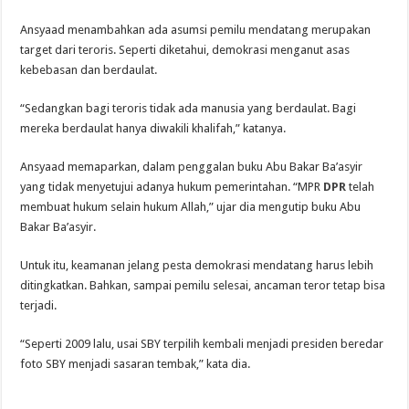
Ansyaad menambahkan ada asumsi pemilu mendatang merupakan
target dari teroris. Seperti diketahui, demokrasi menganut asas
kebebasan dan berdaulat.
“Sedangkan bagi teroris tidak ada manusia yang berdaulat. Bagi
mereka berdaulat hanya diwakili khalifah,” katanya.
Ansyaad memaparkan, dalam penggalan buku Abu Bakar Ba’asyir
yang tidak menyetujui adanya hukum pemerintahan. “MPR
DPR
telah
membuat hukum selain hukum Allah,” ujar dia mengutip buku Abu
Bakar Ba’asyir.
Untuk itu, keamanan jelang pesta demokrasi mendatang harus lebih
ditingkatkan. Bahkan, sampai pemilu selesai, ancaman teror tetap bisa
terjadi.
“Seperti 2009 lalu, usai SBY terpilih kembali menjadi presiden beredar
foto SBY menjadi sasaran tembak,” kata dia.