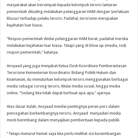
masyarakat akan bersimpati kepada kelompok teroris lantaran
pemerintah dituding melakukan pelanggaran HAM dengan ‘perlakuan
khusus’ terhadap pelaku teroris. Padahal, terorisme merupakan
kejahatan
luar
biasa.
“Respon pemerintah dinilai pelanggaran HAM berat, padahal mereka
melakukan kejahatan luar biasa. Tetapi yang di blow up (media, red)
respon pemerintah,” katanya.
Ansyaad yang juga menjabat Ketua Desk Koordinasi Pemberantasan
Terorisme Kementerian Koordinator Bidang Politik Hukum dan
Keamanan, itu menuturkan kelompok teroris menggunakan berbagai
media sebagai corong teroris. Mulai media
sosial
, hingga
media
online
. “Sedang kita tidak dapat berbuat apa-apa,” ujarnya.
Atas dasar itulah, Ansyaad menilai pentingnya peran pers dalam
pencegahan berkembangnya teroris. Ansyaad menyadari media
mesti berimbang dalam menyajikan pemberitaan kepada publik.
“Tetapi menurut hemat saya kita perlu melihat sisi keseimbangan