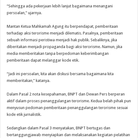
“Sehingga ada pekerjaan lebih lanjut bagaimana menangani
persoalan,” ujarnya.
Mantan Ketua Mahkamah Agung itu berpendapat, pemberitaan
terhadap aksi terorisme menjadi dilematis. Pasalnya, pemberitaan
sebuah informasi peristiwa menjadi hak publik. Sebaliknya, jika
diberitakan menjadi propaganda bagi aksi terorisme. Namun, jika
media memberitakan tanpa berpedoman keberimbangan
pemberitaan dapat melanggar kode etik.
“Jadi ini persoalan, kita akan diskusi bersama bagaimana kita
memberitakan,” katanya.
Dalam Pasal 2 nota kesepahaman, BNPT dan Dewan Pers berperan
aktif dalam proses penanggulangan terorisme. Kedua belah pihak pun
menyusun pedoman pemberitaan penanggulangan terorisme sesuai
kode etik jurnalistik.
Sedangkan dalam Pasal 3 menyatakan, BNPT bertugas dan
bertanggungjawab menyiapkan dan melaksanakan kegiatan pelatihan