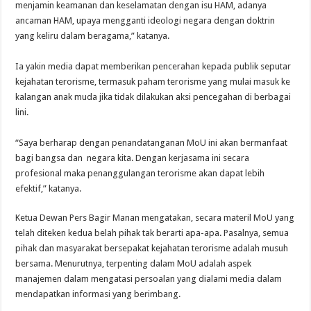
menjamin keamanan dan keselamatan dengan isu HAM, adanya
ancaman HAM, upaya mengganti ideologi negara dengan doktrin
yang keliru dalam beragama,” katanya.
Ia yakin media dapat memberikan pencerahan kepada publik seputar
kejahatan terorisme, termasuk paham terorisme yang mulai masuk ke
kalangan anak muda jika tidak dilakukan aksi pencegahan di berbagai
lini.
“Saya berharap dengan penandatanganan MoU ini akan bermanfaat
bagi bangsa dan negara kita. Dengan kerjasama ini secara
profesional maka penanggulangan terorisme akan dapat lebih
efektif,” katanya.
Ketua Dewan Pers Bagir Manan mengatakan, secara materil MoU yang
telah diteken kedua belah pihak tak berarti apa-apa. Pasalnya, semua
pihak dan masyarakat bersepakat kejahatan terorisme adalah musuh
bersama. Menurutnya, terpenting dalam MoU adalah aspek
manajemen dalam mengatasi persoalan yang dialami media dalam
mendapatkan informasi yang berimbang.