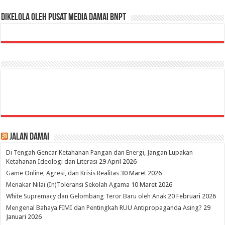
Dikelola oleh Pusat Media Damai BNPT
Jalan Damai
Di Tengah Gencar Ketahanan Pangan dan Energi, Jangan Lupakan
Ketahanan Ideologi dan Literasi
29 April 2026
Game Online, Agresi, dan Krisis Realitas
30 Maret 2026
Menakar Nilai (In)Toleransi Sekolah Agama
10 Maret 2026
White Supremacy dan Gelombang Teror Baru oleh Anak
20 Februari 2026
Mengenal Bahaya FIMI dan Pentingkah RUU Antipropaganda Asing?
29
Januari 2026