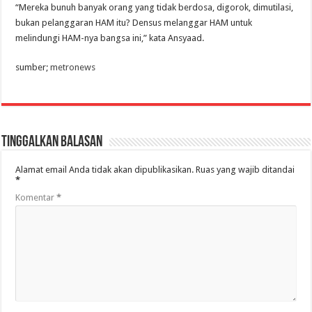
“Mereka bunuh banyak orang yang tidak berdosa, digorok, dimutilasi,
bukan pelanggaran HAM itu? Densus melanggar HAM untuk
melindungi HAM-nya bangsa ini,” kata Ansyaad.
sumber;
metronews
Tinggalkan Balasan
Alamat email Anda tidak akan dipublikasikan.
Ruas yang wajib ditandai
*
Komentar
*