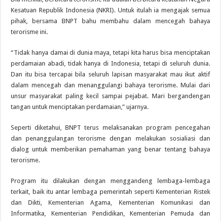
Kesatuan Republik Indonesia (NKRI). Untuk itulah ia mengajak semua
pihak, bersama BNPT bahu membahu dalam mencegah bahaya
terorisme ini.
“Tidak hanya damai di dunia maya, tetapi kita harus bisa menciptakan
perdamaian abadi, tidak hanya di Indonesia, tetapi di seluruh dunia.
Dan itu bisa tercapai bila seluruh lapisan masyarakat mau ikut aktif
dalam mencegah dan menanggulangi bahaya terorisme. Mulai dari
unsur masyarakat paling kecil sampai pejabat. Mari bergandengan
tangan untuk menciptakan perdamaian,” ujarnya.
Seperti diketahui, BNPT terus melaksanakan program pencegahan
dan penanggulangan terorisme dengan melakukan sosialiasi dan
dialog untuk memberikan pemahaman yang benar tentang bahaya
terorisme.
Program itu dilakukan dengan menggandeng lembaga-lembaga
terkait, baik itu antar lembaga pemerintah seperti Kementerian Ristek
dan Dikti, Kementerian Agama, Kementerian Komunikasi dan
Informatika, Kementerian Pendidikan, Kementerian Pemuda dan