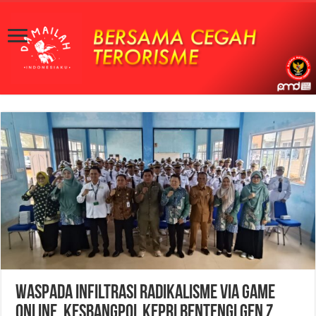
Waspada Infiltrasi Radikalisme via Game
Online, Kesbangpol Kepri Bentengi Gen Z