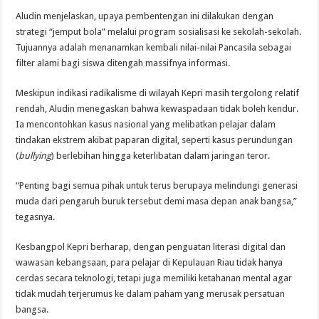
Aludin menjelaskan, upaya pembentengan ini dilakukan dengan
strategi “jemput bola” melalui program sosialisasi ke sekolah-sekolah.
Tujuannya adalah menanamkan kembali nilai-nilai Pancasila sebagai
filter alami bagi siswa ditengah massifnya informasi.
Meskipun indikasi radikalisme di wilayah Kepri masih tergolong relatif
rendah, Aludin menegaskan bahwa kewaspadaan tidak boleh kendur.
Ia mencontohkan kasus nasional yang melibatkan pelajar dalam
tindakan ekstrem akibat paparan digital, seperti kasus perundungan
(
bullying
) berlebihan hingga keterlibatan dalam jaringan teror.
“Penting bagi semua pihak untuk terus berupaya melindungi generasi
muda dari pengaruh buruk tersebut demi masa depan anak bangsa,”
tegasnya.
Kesbangpol Kepri berharap, dengan penguatan literasi digital dan
wawasan kebangsaan, para pelajar di Kepulauan Riau tidak hanya
cerdas secara teknologi, tetapi juga memiliki ketahanan mental agar
tidak mudah terjerumus ke dalam paham yang merusak persatuan
bangsa.