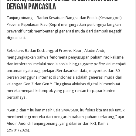
dengan Pancasila
Tanjungpinang – Badan Kesatuan Bangsa dan Politik (Kesbangpol)
Provinsi Kepulauan Riau (Kepri) mengingatkan pentingnya langkah
preventif untuk membentengi generasi muda dari dampak negatif
digitalisasi.
Sekretaris Badan Kesbangpol Provinsi Kepri, Aludin Andi,
mengungkapkan bahwa fenomena penyusupan paham radikalisme
dan intoleransi melalui media sosial hingga
game online
kini menjadi
ancaman nyata bagi pelajar. Berdasarkan data, mayoritas dari 80
persen pengguna internet di Indonesia adalah generasi muda dari
kalangan Gen Z dan Gen Y. Tingginya aktivitas digital ini membuat
mereka menjadi kelompok yang paling rentan terpapar konten
berbahaya.
“Gen Z dan Y itu kan masih usia SMA/SMK, itu fokus kita masuk untuk
membentengi mereka dari pengaruh paham-paham terlarang,” ujar
Aludin Andi di Tanjungpinang, yang dilansir dari RRI, Kamis
(29/01/2026).