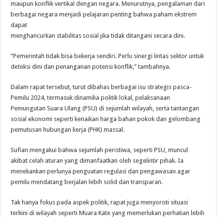
maupun konflik vertikal dengan negara. Menurutnya, pengalaman dari
berbagai negara menjadi pelajaran penting bahwa paham ekstrem
dapat
menghancurkan stabilitas sosial jika tidak ditangani secara dini.
“Pemerintah tidak bisa bekerja sendiri. Perlu sinergi lintas sektor untuk
deteksi dini dan penanganan potensi konflik,” tambahnya.
Dalam rapat tersebut, turut dibahas berbagai isu strategis pasca-
Pemilu 2024, termasuk dinamika politik lokal, pelaksanaan
Pemungutan Suara Ulang (PSU) di sejumlah wilayah, serta tantangan
sosial ekonomi seperti kenaikan harga bahan pokok dan gelombang
pemutusan hubungan kerja (PHK) massal.
Sufian mengakui bahwa sejumlah peristiwa, seperti PSU, muncul
akibat celah aturan yang dimanfaatkan oleh segelintir pihak. Ia
menekankan perlunya penguatan regulasi dan pengawasan agar
pemilu mendatang berjalan lebih solid dan transparan.
Tak hanya fokus pada aspek politik, rapat juga menyoroti situasi
terkini di wilayah seperti Muara Kate yang memerlukan perhatian lebih