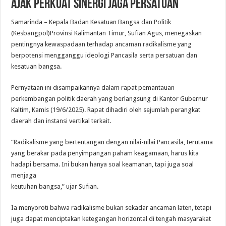
Ajak Perkuat Sinergi Jaga Persatuan
Samarinda – Kepala Badan Kesatuan Bangsa dan Politik
(Kesbangpol)Provinsi Kalimantan Timur, Sufian Agus, menegaskan
pentingnya kewaspadaan terhadap ancaman radikalisme yang
berpotensi mengganggu ideologi Pancasila serta persatuan dan
kesatuan bangsa.
Pernyataan ini disampaikannya dalam rapat pemantauan
perkembangan politik daerah yang berlangsung di Kantor Gubernur
Kaltim, Kamis (19/6/2025). Rapat dihadiri oleh sejumlah perangkat
daerah dan instansi vertikal terkait.
“Radikalisme yang bertentangan dengan nilai-nilai Pancasila, terutama
yang berakar pada penyimpangan paham keagamaan, harus kita
hadapi bersama. Ini bukan hanya soal keamanan, tapi juga soal
menjaga
keutuhan bangsa,” ujar Sufian.
Ia menyoroti bahwa radikalisme bukan sekadar ancaman laten, tetapi
juga dapat menciptakan ketegangan horizontal di tengah masyarakat