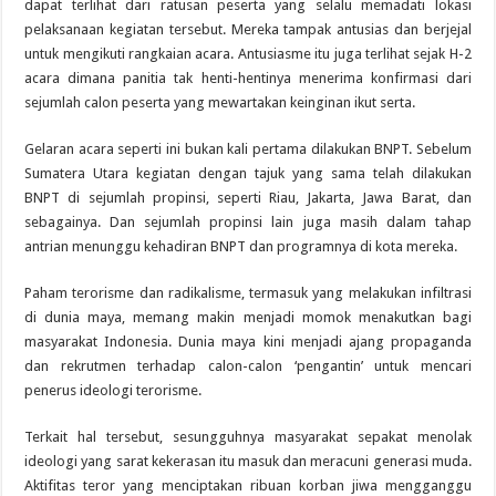
dapat terlihat dari ratusan peserta yang selalu memadati lokasi
pelaksanaan kegiatan tersebut. Mereka tampak antusias dan berjejal
untuk mengikuti rangkaian acara. Antusiasme itu juga terlihat sejak H-2
acara dimana panitia tak henti-hentinya menerima konfirmasi dari
sejumlah calon peserta yang mewartakan keinginan ikut serta.
Gelaran acara seperti ini bukan kali pertama dilakukan BNPT. Sebelum
Sumatera Utara kegiatan dengan tajuk yang sama telah dilakukan
BNPT di sejumlah propinsi, seperti Riau, Jakarta, Jawa Barat, dan
sebagainya. Dan sejumlah propinsi lain juga masih dalam tahap
antrian menunggu kehadiran BNPT dan programnya di kota mereka.
Paham terorisme dan radikalisme, termasuk yang melakukan infiltrasi
di dunia maya, memang makin menjadi momok menakutkan bagi
masyarakat Indonesia. Dunia maya kini menjadi ajang propaganda
dan rekrutmen terhadap calon-calon ‘pengantin’ untuk mencari
penerus ideologi terorisme.
Terkait hal tersebut, sesungguhnya masyarakat sepakat menolak
ideologi yang sarat kekerasan itu masuk dan meracuni generasi muda.
Aktifitas teror yang menciptakan ribuan korban jiwa mengganggu