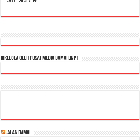
cegah terorisme!
Dikelola oleh Pusat Media Damai BNPT
Jalan Damai