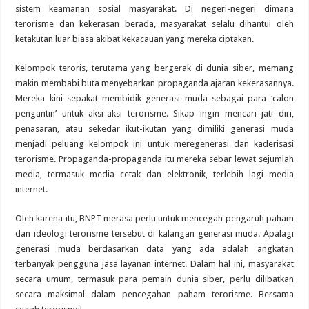
sistem keamanan sosial masyarakat. Di negeri-negeri dimana
terorisme dan kekerasan berada, masyarakat selalu dihantui oleh
ketakutan luar biasa akibat kekacauan yang mereka ciptakan.
Kelompok teroris, terutama yang bergerak di dunia siber, memang
makin membabi buta menyebarkan propaganda ajaran kekerasannya.
Mereka kini sepakat membidik generasi muda sebagai para ‘calon
pengantin’ untuk aksi-aksi terorisme. Sikap ingin mencari jati diri,
penasaran, atau sekedar ikut-ikutan yang dimiliki generasi muda
menjadi peluang kelompok ini untuk meregenerasi dan kaderisasi
terorisme. Propaganda-propaganda itu mereka sebar lewat sejumlah
media, termasuk media cetak dan elektronik, terlebih lagi media
internet.
Oleh karena itu, BNPT merasa perlu untuk mencegah pengaruh paham
dan ideologi terorisme tersebut di kalangan generasi muda. Apalagi
generasi muda berdasarkan data yang ada adalah angkatan
terbanyak pengguna jasa layanan internet. Dalam hal ini, masyarakat
secara umum, termasuk para pemain dunia siber, perlu dilibatkan
secara maksimal dalam pencegahan paham terorisme. Bersama