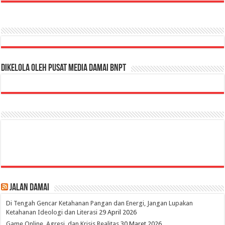
Dikelola oleh Pusat Media Damai BNPT
Jalan Damai
Di Tengah Gencar Ketahanan Pangan dan Energi, Jangan Lupakan
Ketahanan Ideologi dan Literasi
29 April 2026
Game Online, Agresi, dan Krisis Realitas
30 Maret 2026