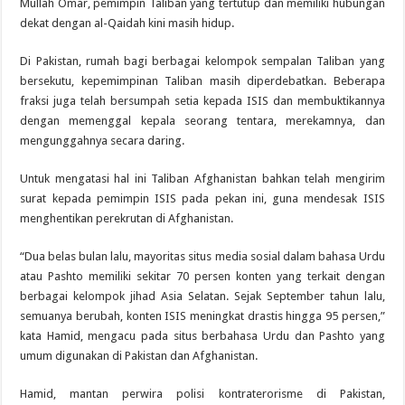
Mullah Omar, pemimpin Taliban yang tertutup dan memiliki hubungan
dekat dengan al-Qaidah kini masih hidup.
Di Pakistan, rumah bagi berbagai kelompok sempalan Taliban yang
bersekutu, kepemimpinan Taliban masih diperdebatkan. Beberapa
fraksi juga telah bersumpah setia kepada ISIS dan membuktikannya
dengan memenggal kepala seorang tentara, merekamnya, dan
mengunggahnya secara daring.
Untuk mengatasi hal ini Taliban Afghanistan bahkan telah mengirim
surat kepada pemimpin ISIS pada pekan ini, guna mendesak ISIS
menghentikan perekrutan di Afghanistan.
“Dua belas bulan lalu, mayoritas situs media sosial dalam bahasa Urdu
atau Pashto memiliki sekitar 70 persen konten yang terkait dengan
berbagai kelompok jihad Asia Selatan. Sejak September tahun lalu,
semuanya berubah, konten ISIS meningkat drastis hingga 95 persen,”
kata Hamid, mengacu pada situs berbahasa Urdu dan Pashto yang
umum digunakan di Pakistan dan Afghanistan.
Hamid, mantan perwira polisi kontraterorisme di Pakistan,