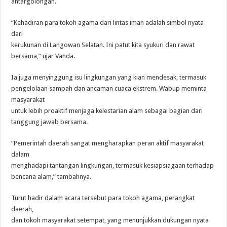
antargolongan.
“Kehadiran para tokoh agama dari lintas iman adalah simbol nyata
dari
kerukunan di Langowan Selatan. Ini patut kita syukuri dan rawat
bersama,” ujar Vanda.
Ia juga menyinggung isu lingkungan yang kian mendesak, termasuk
pengelolaan sampah dan ancaman cuaca ekstrem. Wabup meminta
masyarakat
untuk lebih proaktif menjaga kelestarian alam sebagai bagian dari
tanggung jawab bersama.
“Pemerintah daerah sangat mengharapkan peran aktif masyarakat
dalam
menghadapi tantangan lingkungan, termasuk kesiapsiagaan terhadap
bencana alam,” tambahnya.
Turut hadir dalam acara tersebut para tokoh agama, perangkat
daerah,
dan tokoh masyarakat setempat, yang menunjukkan dukungan nyata