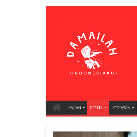
KAJIAN
BERITA
KEGIATAN