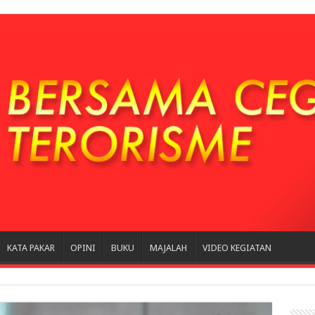
KATA PAKAR
OPINI
BUKU
MAJALAH
VIDEO KEGIATAN