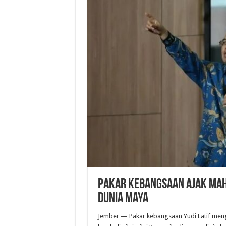
Pakar Kebangsaan Ajak Mah
Dunia Maya
Jember — Pakar kebangsaan Yudi Latif meng