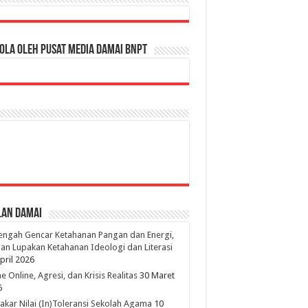
ola oleh Pusat Media Damai BNPT
lan Damai
engah Gencar Ketahanan Pangan dan Energi,
an Lupakan Ketahanan Ideologi dan Literasi
pril 2026
 Online, Agresi, dan Krisis Realitas
30 Maret
6
kar Nilai (In)Toleransi Sekolah Agama
10