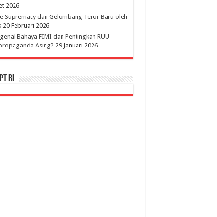
et 2026
te Supremacy dan Gelombang Teror Baru oleh
k
20 Februari 2026
genal Bahaya FIMI dan Pentingkah RUU
ipropaganda Asing?
29 Januari 2026
PT RI