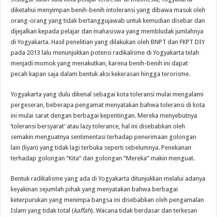
diketahui menyimpan benih-benih intoleransi yang dibawa masuk oleh
orang-orang yang tidak bertanggujawab untuk kemudian disebar dan
dijejalkan kepada pelajar dan mahasiswa yang membludak jumlahnya
di Yogyakarta. Hasil penelitian yang dilakukan oleh BNPT dan FKPT DIY
pada 2013 lalu menunjukkan potensi radikalisme di Yogyakarta telah
menjadi momok yang menakutkan, karena benih-benih ini dapat
pecah kapan saja dalam bentuk aksi kekerasan hingga terorisme.
Yogyakarta yang dulu dikenal sebagai kota toleransi mulai mengalami
pergeseran, beberapa pengamat menyatakan bahwa toleransi di kota
ini mulai sarat dengan berbagai kepentingan. Mereka menyebutnya
‘toleransi bersyarat’ atau lazy tolerance, hal ini disebabkan oleh
semakin menguatnya sentimentasi terhadap penerimaan golongan
lain (liyan) yang tidak lagi terbuka seperti sebelumnya. Penekanan
terhadap golongan “Kita” dan golongan “Mereka” makin menguat.
Bentuk radikalisme yang ada di Yogyakarta ditunjukkan melalui adanya
keyakinan sejumlah pihak yang menyatakan bahwa berbagai
keterpurukan yang menimpa bangsa ini disebabkan oleh pengamalan
Islam yang tidak total (
kaffah
). Wacana tidak berdasar dan terkesan