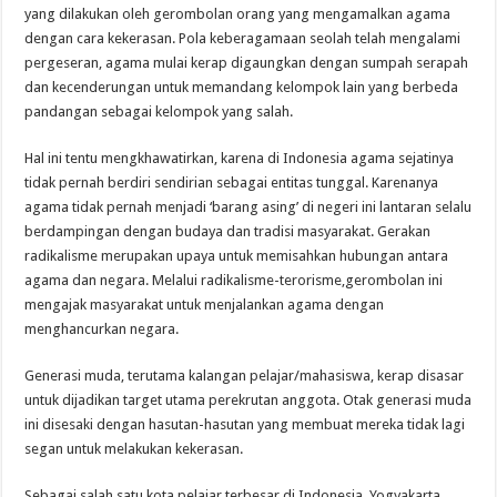
yang dilakukan oleh gerombolan orang yang mengamalkan agama
dengan cara kekerasan. Pola keberagamaan seolah telah mengalami
pergeseran, agama mulai kerap digaungkan dengan sumpah serapah
dan kecenderungan untuk memandang kelompok lain yang berbeda
pandangan sebagai kelompok yang salah.
Hal ini tentu mengkhawatirkan, karena di Indonesia agama sejatinya
tidak pernah berdiri sendirian sebagai entitas tunggal. Karenanya
agama tidak pernah menjadi ‘barang asing’ di negeri ini lantaran selalu
berdampingan dengan budaya dan tradisi masyarakat. Gerakan
radikalisme merupakan upaya untuk memisahkan hubungan antara
agama dan negara. Melalui radikalisme-terorisme,gerombolan ini
mengajak masyarakat untuk menjalankan agama dengan
menghancurkan negara.
Generasi muda, terutama kalangan pelajar/mahasiswa, kerap disasar
untuk dijadikan target utama perekrutan anggota. Otak generasi muda
ini disesaki dengan hasutan-hasutan yang membuat mereka tidak lagi
segan untuk melakukan kekerasan.
Sebagai salah satu kota pelajar terbesar di Indonesia, Yogyakarta