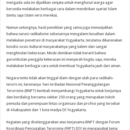
mengada-ada ini dijadikan senjata untuk menghasut warga agar
bersedia melakukan berbagai cara dalam mendirikan syariat Islam
(tentu saja Islam versi mereka).
Namun untungnya, hasil penelitian yang sama juga menunjukkan
bahwa narasi radikalisme sebenarnya mengalami kesulitan dalam
melakukan penetrasi di masyarakat Yogyakarta, terutama dikarenakan
kondisi sosio-kultural masyarakatnya yang kalem dan sangat
menghindari kekerasan. Meski demikian tidak berarti bahwa
gerombolan penggila kekerasan ini menyerah begitu saja, mereka
melakukan berbagai cara untuk membuat Yogyakarta jauh dari aman.
Negara tentu tidak akan tinggal diam dengan ulah para radikalis-
teroris ini, karenanya hari ini Badan Nasional Penanggulangan
Terorisme (BNPT) kembali menyambangi Yogyakarta untuk berjumpa
dan berdialog bersama sekitar 250 orang yang merupakan tokoh
pemuda dan perempuan lintas organisasi dan profesi yang tersebar
di 4 kabupaten dan 1 kota madya DI Yogyakarta.
Kegiatan yang diselenggarakan atas kerjasama BNPT dengan Forum
Koordinasi Pencegahan Terorisme (FKPT) DIY ini mengangkat tema