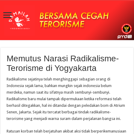
Memutus Narasi Radikalisme-
Terorisme di Yogyakarta
Radikalisme sejatinya telah menghinggapi sebagian orang di
Indonesia sejak lama, bahkan mungkin sejak indonesia belum
merdeka, namun saat itu sifatnya masih sembunyi-sembunyi.
Radikalisme baru mulai tampak dipermukaan ketika reformasi telah
berhasil ditegakkan, hal ini ditandai dengan peledakan bom di Atrium
Senen, Jakarta. Sejak itu tercatat berbagai tindak radikalisme-
terorisme yang menjadi warna suram dalam perjalanan bangsa ini.
Ratusan korban telah berjatuhan akibat aksi tidak berperikemanusiaan