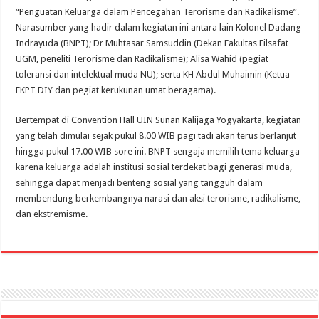
“Penguatan Keluarga dalam Pencegahan Terorisme dan Radikalisme”.
Narasumber yang hadir dalam kegiatan ini antara lain Kolonel Dadang
Indrayuda (BNPT); Dr Muhtasar Samsuddin (Dekan Fakultas Filsafat
UGM, peneliti Terorisme dan Radikalisme); Alisa Wahid (pegiat
toleransi dan intelektual muda NU); serta KH Abdul Muhaimin (Ketua
FKPT DIY dan pegiat kerukunan umat beragama).
Bertempat di Convention Hall UIN Sunan Kalijaga Yogyakarta, kegiatan
yang telah dimulai sejak pukul 8.00 WIB pagi tadi akan terus berlanjut
hingga pukul 17.00 WIB sore ini. BNPT sengaja memilih tema keluarga
karena keluarga adalah institusi sosial terdekat bagi generasi muda,
sehingga dapat menjadi benteng sosial yang tangguh dalam
membendung berkembangnya narasi dan aksi terorisme, radikalisme,
dan ekstremisme.