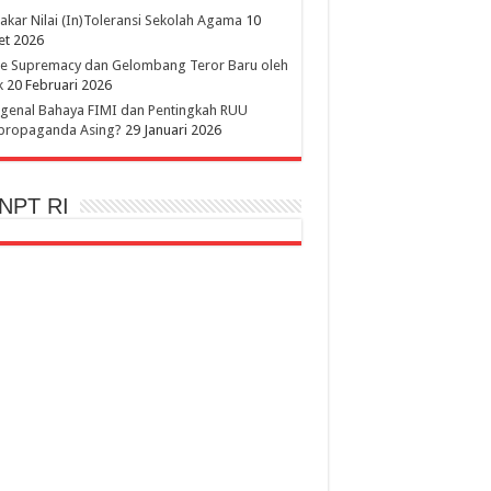
kar Nilai (In)Toleransi Sekolah Agama
10
et 2026
te Supremacy dan Gelombang Teror Baru oleh
k
20 Februari 2026
genal Bahaya FIMI dan Pentingkah RUU
ipropaganda Asing?
29 Januari 2026
NPT RI