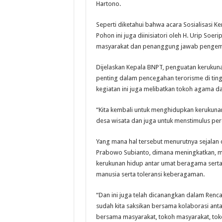
Hartono.
Seperti diketahui bahwa acara Sosialisasi 
Pohon ini juga diinisiatori oleh H. Urip S
masyarakat dan penanggung jawab pengemb
Dijelaskan Kepala BNPT, penguatan kerukun
penting dalam pencegahan terorisme di ting
kegiatan ini juga melibatkan tokoh agama da
“Kita kembali untuk menghidupkan kerukunan
desa wisata dan juga untuk menstimulus per
Yang mana hal tersebut menurutnya sejalan 
Prabowo Subianto, dimana meningkatkan, m
kerukunan hidup antar umat beragama serta
manusia serta toleransi keberagaman.
“Dan ini juga telah dicanangkan dalam Re
sudah kita saksikan bersama kolaborasi ant
bersama masyarakat, tokoh masyarakat, tok