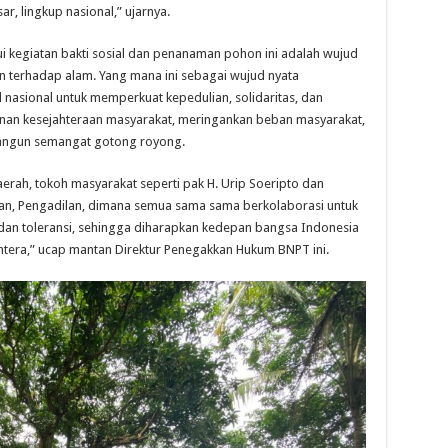
r, lingkup nasional,” ujarnya.
ui kegiatan bakti sosial dan penanaman pohon ini adalah wujud
 terhadap alam. Yang mana ini sebagai wujud nyata
l nasional untuk memperkuat kepedulian, solidaritas, dan
n kesejahteraan masyarakat, meringankan beban masyarakat,
ngun semangat gotong royong.
erah, tokoh masyarakat seperti pak H. Urip Soeripto dan
an, Pengadilan, dimana semua sama sama berkolaborasi untuk
an toleransi, sehingga diharapkan kedepan bangsa Indonesia
ejahtera,” ucap mantan Direktur Penegakkan Hukum BNPT ini.