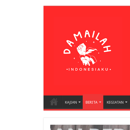
KAJIAN
BERITA
KEGIATAN