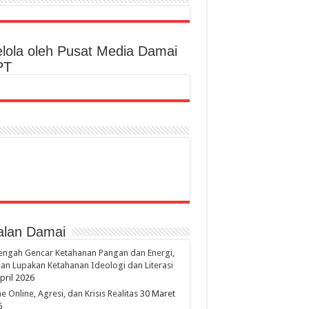
elola oleh Pusat Media Damai
PT
alan Damai
engah Gencar Ketahanan Pangan dan Energi,
an Lupakan Ketahanan Ideologi dan Literasi
pril 2026
 Online, Agresi, dan Krisis Realitas
30 Maret
6