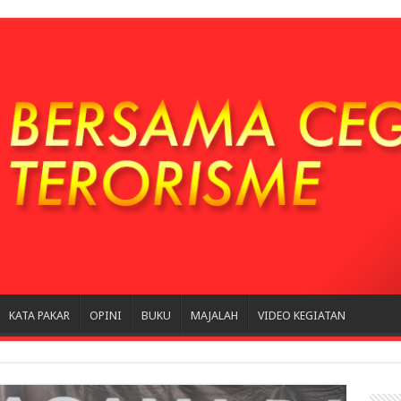
KATA PAKAR
OPINI
BUKU
MAJALAH
VIDEO KEGIATAN