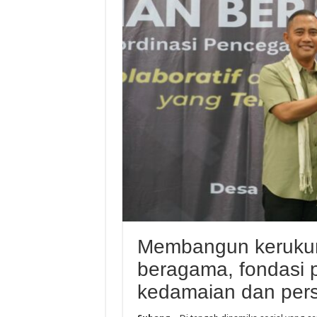
Membangun kerukuna
beragama, fondasi 
kedamaian dan per