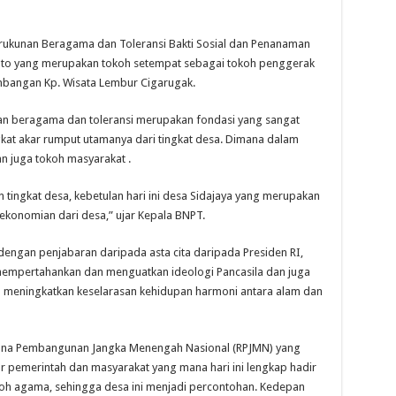
Kerukunan Beragama dan Toleransi Bakti Sosial dan Penanaman
oeripto yang merupakan tokoh setempat sebagai tokoh penggerak
angan Kp. Wisata Lembur Cigarugak.
an beragama dan toleransi merupakan fondasi yang sangat
kat akar rumput utamanya dari tingkat desa. Dimana dalam
n juga tokoh masyarakat .
 tingkat desa, kebetulan hari ini desa Sidajaya yang merupakan
ekonomian dari desa,” ujar Kepala BNPT.
dengan penjabaran daripada asta cita daripada Presiden RI,
empertahankan dan menguatkan ideologi Pancasila dan juga
 meningkatkan keselarasan kehidupan harmoni antara alam dan
ncana Pembangunan Jangka Menengah Nasional (RPJMN) yang
ar pemerintah dan masyarakat yang mana hari ini lengkap hadir
oh agama, sehingga desa ini menjadi percontohan. Kedepan