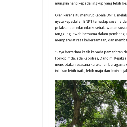
mungkin nanti kepada lingkup yang lebih besa
Oleh karena itu menurut Kepala BNPT, melal
nyata kepedulian BNPT terhadap sesama dan
pelaksanaan nilai-nilai kesetiakawanan sosia
tanggung jawab bersama dalam pembanguna
mempererat rasa kebersamaan, dan memba
“Saya berterima kasih kepada pemerintah da
Forkopimda, ada Kapolres, Dandim, Kejaksa
menciptakan suasana kerukunan beragama d
ini akan lebih baik , lebih maju dan lebih s