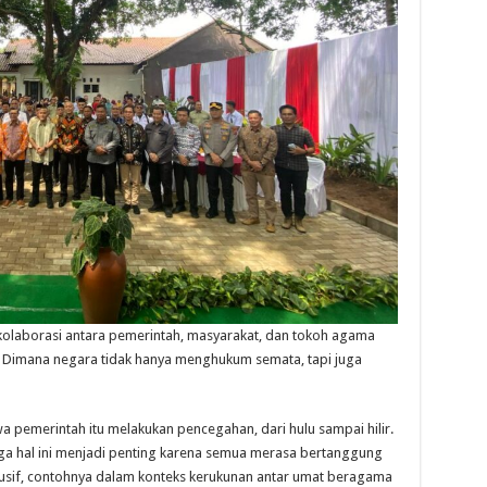
olaborasi antara pemerintah, masyarakat, dan tokoh agama
. Dimana negara tidak hanya menghukum semata, tapi juga
 pemerintah itu melakukan pencegahan, dari hulu sampai hilir.
ingga hal ini menjadi penting karena semua merasa bertanggung
usif, contohnya dalam konteks kerukunan antar umat beragama