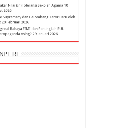
kar Nilai (In)Toleransi Sekolah Agama
10
et 2026
te Supremacy dan Gelombang Teror Baru oleh
k
20 Februari 2026
genal Bahaya FIMI dan Pentingkah RUU
ipropaganda Asing?
29 Januari 2026
NPT RI