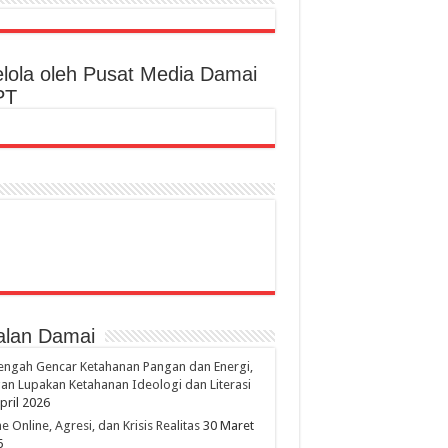
elola oleh Pusat Media Damai
PT
alan Damai
engah Gencar Ketahanan Pangan dan Energi,
an Lupakan Ketahanan Ideologi dan Literasi
pril 2026
 Online, Agresi, dan Krisis Realitas
30 Maret
6