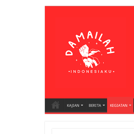
KAJIAN
BERITA
KEGIATAN