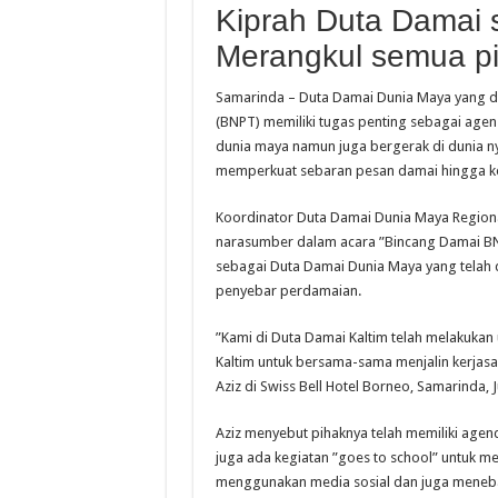
Kiprah Duta Damai
Merangkul semua pi
Samarinda – Duta Damai Dunia Maya yang d
(BNPT) memiliki tugas penting sebagai age
dunia maya namun juga bergerak di dunia ny
memperkuat sebaran pesan damai hingga ke
Koordinator Duta Damai Dunia Maya Regional
narasumber dalam acara ”Bincang Damai B
sebagai Duta Damai Dunia Maya yang telah 
penyebar perdamaian.
”Kami di Duta Damai Kaltim telah melakuka
Kaltim untuk bersama-sama menjalin kerjas
Aziz di Swiss Bell Hotel Borneo, Samarinda, 
Aziz menyebut pihaknya telah memiliki age
juga ada kegiatan ”goes to school” untu
menggunakan media sosial dan juga meneba