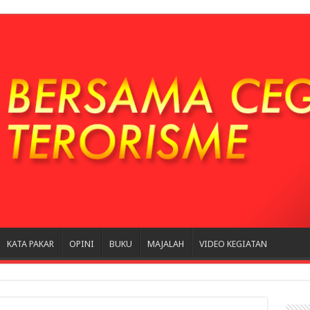
KATA PAKAR
OPINI
BUKU
MAJALAH
VIDEO KEGIATAN