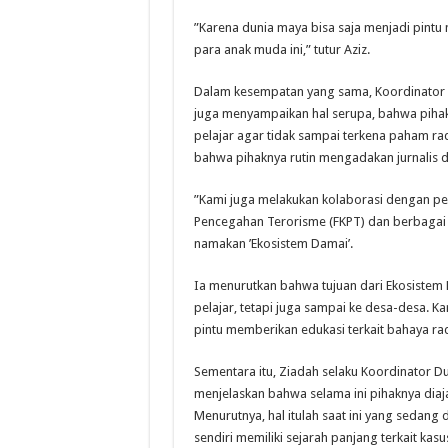
”Karena dunia maya bisa saja menjadi pint
para anak muda ini,” tutur Aziz.
Dalam kesempatan yang sama, Koordinator 
juga menyampaikan hal serupa, bahwa pihak
pelajar agar tidak sampai terkena paham ra
bahwa pihaknya rutin mengadakan jurnalis d
”Kami juga melakukan kolaborasi dengan pe
Pencegahan Terorisme (FKPT) dan berbaga
namakan ’Ekosistem Damai’.
Ia menurutkan bahwa tujuan dari Ekosistem
pelajar, tetapi juga sampai ke desa-desa. Ka
pintu memberikan edukasi terkait bahaya ra
Sementara itu, Ziadah selaku Koordinator 
menjelaskan bahwa selama ini pihaknya diajar
Menurutnya, hal itulah saat ini yang sedan
sendiri memiliki sejarah panjang terkait kasu