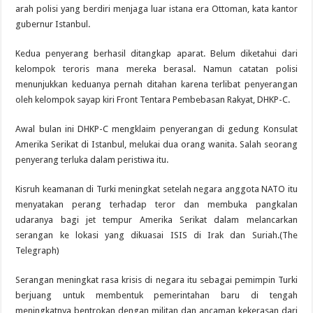
arah polisi yang berdiri menjaga luar istana era Ottoman, kata kantor
gubernur Istanbul.
Kedua penyerang berhasil ditangkap aparat. Belum diketahui dari
kelompok teroris mana mereka berasal. Namun catatan polisi
menunjukkan keduanya pernah ditahan karena terlibat penyerangan
oleh kelompok sayap kiri Front Tentara Pembebasan Rakyat, DHKP-C.
Awal bulan ini DHKP-C mengklaim penyerangan di gedung Konsulat
Amerika Serikat di Istanbul, melukai dua orang wanita. Salah seorang
penyerang terluka dalam peristiwa itu.
Kisruh keamanan di Turki meningkat setelah negara anggota NATO itu
menyatakan perang terhadap teror dan membuka pangkalan
udaranya bagi jet tempur Amerika Serikat dalam melancarkan
serangan ke lokasi yang dikuasai ISIS di Irak dan Suriah.(The
Telegraph)
Serangan meningkat rasa krisis di negara itu sebagai pemimpin Turki
berjuang untuk membentuk pemerintahan baru di tengah
meningkatnya bentrokan dengan militan dan ancaman kekerasan dari