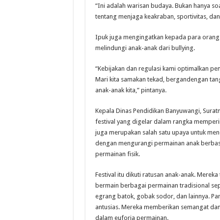
“Ini adalah warisan budaya. Bukan hanya soa
tentang menjaga keakraban, sportivitas, dan 
Ipuk juga mengingatkan kepada para orang
melindungi anak-anak dari bullying.
“Kebijakan dan regulasi kami optimalkan pe
Mari kita samakan tekad, bergandengan tan
anak-anak kita,” pintanya.
Kepala Dinas Pendidikan Banyuwangi, Sur
festival yang digelar dalam rangka memperin
juga merupakan salah satu upaya untuk men
dengan mengurangi permainan anak berbasi
permainan fisik.
Festival itu dikuti ratusan anak-anak. Mereka
bermain berbagai permainan tradisional se
egrang batok, gobak sodor, dan lainnya. Pa
antusias. Mereka memberikan semangat dan a
dalam euforia permainan.