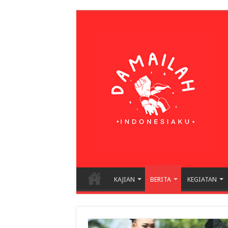
KAJIAN
BERITA
KEGIATAN