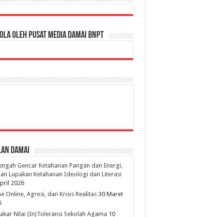
ola oleh Pusat Media Damai BNPT
lan Damai
engah Gencar Ketahanan Pangan dan Energi,
an Lupakan Ketahanan Ideologi dan Literasi
pril 2026
 Online, Agresi, dan Krisis Realitas
30 Maret
6
kar Nilai (In)Toleransi Sekolah Agama
10