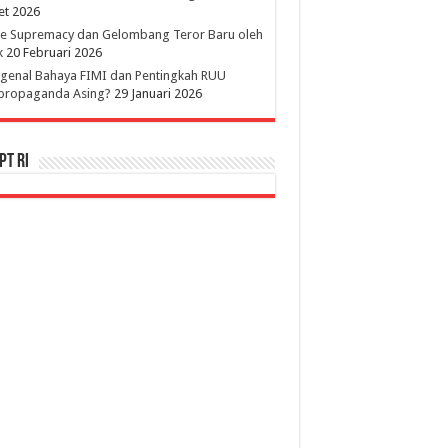
et 2026
te Supremacy dan Gelombang Teror Baru oleh
k
20 Februari 2026
genal Bahaya FIMI dan Pentingkah RUU
ipropaganda Asing?
29 Januari 2026
PT RI