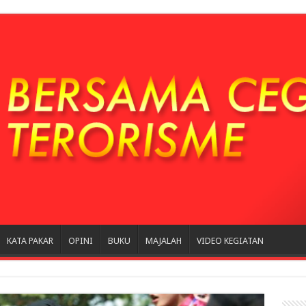
KATA PAKAR
OPINI
BUKU
MAJALAH
VIDEO KEGIATAN