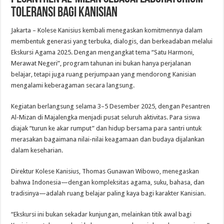
Toleransi bagi Kanisian
Jakarta – Kolese Kanisius kembali menegaskan komitmennya dalam
membentuk generasi yang terbuka, dialogis, dan berkeadaban melalui
Ekskursi Agama 2025. Dengan mengangkat tema “Satu Harmoni,
Merawat Negeri”, program tahunan ini bukan hanya perjalanan
belajar, tetapi juga ruang perjumpaan yang mendorong Kanisian
mengalami keberagaman secara langsung.
Kegiatan berlangsung selama 3–5 Desember 2025, dengan Pesantren
Al-Mizan di Majalengka menjadi pusat seluruh aktivitas. Para siswa
diajak “turun ke akar rumput” dan hidup bersama para santri untuk
merasakan bagaimana nilai-nilai keagamaan dan budaya dijalankan
dalam keseharian.
Direktur Kolese Kanisius, Thomas Gunawan Wibowo, menegaskan
bahwa Indonesia—dengan kompleksitas agama, suku, bahasa, dan
tradisinya—adalah ruang belajar paling kaya bagi karakter Kanisian.
“Ekskursi ini bukan sekadar kunjungan, melainkan titik awal bagi