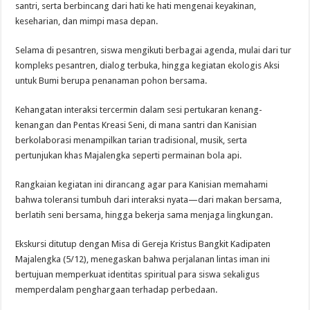
santri, serta berbincang dari hati ke hati mengenai keyakinan,
keseharian, dan mimpi masa depan.
Selama di pesantren, siswa mengikuti berbagai agenda, mulai dari tur
kompleks pesantren, dialog terbuka, hingga kegiatan ekologis Aksi
untuk Bumi berupa penanaman pohon bersama.
Kehangatan interaksi tercermin dalam sesi pertukaran kenang-
kenangan dan Pentas Kreasi Seni, di mana santri dan Kanisian
berkolaborasi menampilkan tarian tradisional, musik, serta
pertunjukan khas Majalengka seperti permainan bola api.
Rangkaian kegiatan ini dirancang agar para Kanisian memahami
bahwa toleransi tumbuh dari interaksi nyata—dari makan bersama,
berlatih seni bersama, hingga bekerja sama menjaga lingkungan.
Ekskursi ditutup dengan Misa di Gereja Kristus Bangkit Kadipaten
Majalengka (5/12), menegaskan bahwa perjalanan lintas iman ini
bertujuan memperkuat identitas spiritual para siswa sekaligus
memperdalam penghargaan terhadap perbedaan.