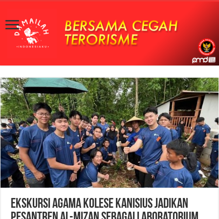
Ekskursi Agama Kolese Kanisius Jadikan
Pesantren Al-Mizan sebagai Laboratorium