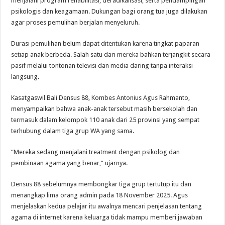
menjalani program rehabilitasi, deradikalisasi, serta pendampingan
psikologis dan keagamaan. Dukungan bagi orang tua juga dilakukan
agar proses pemulihan berjalan menyeluruh.
Durasi pemulihan belum dapat ditentukan karena tingkat paparan
setiap anak berbeda. Salah satu dari mereka bahkan terjangkit secara
pasif melalui tontonan televisi dan media daring tanpa interaksi
langsung.
Kasatgaswil Bali Densus 88, Kombes Antonius Agus Rahmanto,
menyampaikan bahwa anak-anak tersebut masih bersekolah dan
termasuk dalam kelompok 110 anak dari 25 provinsi yang sempat
terhubung dalam tiga grup WA yang sama.
“Mereka sedang menjalani treatment dengan psikolog dan
pembinaan agama yang benar,” ujarnya.
Densus 88 sebelumnya membongkar tiga grup tertutup itu dan
menangkap lima orang admin pada 18 November 2025. Agus
menjelaskan kedua pelajar itu awalnya mencari penjelasan tentang
agama di internet karena keluarga tidak mampu memberi jawaban