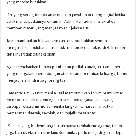
yang mereka butuhkan.
“Ini yang sering terjadi: anak mencari jawaban di ruang digital ketika
tidak mendapatkannya di rumah. Admin kemudian merekrut dan
memberi materi yang menyesatkan,” jelas Agus.
Ia menambahkan bahwa jaringan tersebut bahkan sempat
mengarahkan puluhan anak untuk membidik dua lokasi di Bali, meski
detailnya tidak diungkapkan.
Agus menekankan bahwa perubahan perilaku anak, terutama mereka
yang mengalami perundungan atau kurang perhatian keluarga, harus
menjadi alarm dini bagi orang tua.
Sementara itu, Yastini menilai Bali membutuhkan forum resmi untuk
mengoordinasikan pencegahan serta penanganan anak yang
terpapar ekstremisme. Ia menilai langkah itu harus melibatkan
pemerintah daerah, sekolah, dan majelis desa adat.
“Saat ini yang berkembang bukan hanya radikalisme agama, tetapi
juga bentuk ekstremisme lain. Komunitas perlu menjadi garda depan