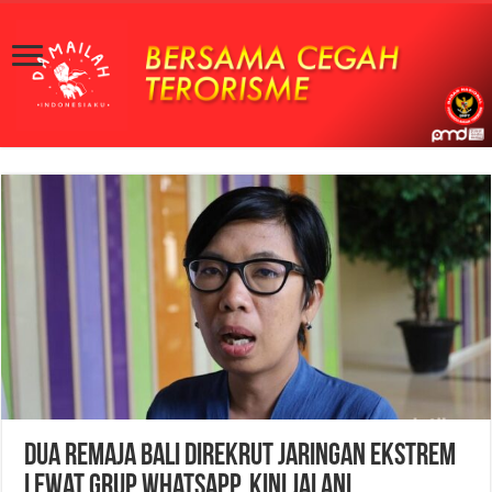
Dua Remaja Bali Direkrut Jaringan Ekstrem
Lewat Grup WhatsApp, Kini Jalani