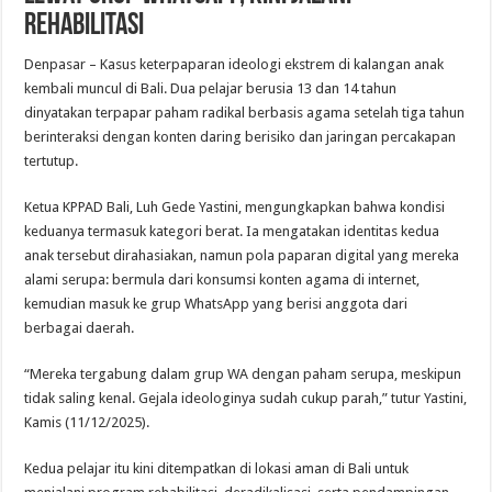
Rehabilitasi
Denpasar – Kasus keterpaparan ideologi ekstrem di kalangan anak
kembali muncul di Bali. Dua pelajar berusia 13 dan 14 tahun
dinyatakan terpapar paham radikal berbasis agama setelah tiga tahun
berinteraksi dengan konten daring berisiko dan jaringan percakapan
tertutup.
Ketua KPPAD Bali, Luh Gede Yastini, mengungkapkan bahwa kondisi
keduanya termasuk kategori berat. Ia mengatakan identitas kedua
anak tersebut dirahasiakan, namun pola paparan digital yang mereka
alami serupa: bermula dari konsumsi konten agama di internet,
kemudian masuk ke grup WhatsApp yang berisi anggota dari
berbagai daerah.
“Mereka tergabung dalam grup WA dengan paham serupa, meskipun
tidak saling kenal. Gejala ideologinya sudah cukup parah,” tutur Yastini,
Kamis (11/12/2025).
Kedua pelajar itu kini ditempatkan di lokasi aman di Bali untuk