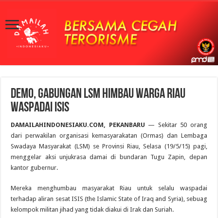
Demo, Gabungan LSM Himbau Warga Riau
Waspadai ISIS
DAMAILAHINDONESIAKU.COM, PEKANBARU
— Sekitar 50 orang
dari perwakilan organisasi kemasyarakatan (Ormas) dan Lembaga
Swadaya Masyarakat (LSM) se Provinsi Riau, Selasa (19/5/15) pagi,
menggelar aksi unjukrasa damai di bundaran Tugu Zapin, depan
kantor gubernur.
Mereka menghumbau masyarakat Riau untuk selalu waspadai
terhadap aliran sesat ISIS (the Islamic State of Iraq and Syria), sebuag
kelompok militan jihad yang tidak diakui di Irak dan Suriah.