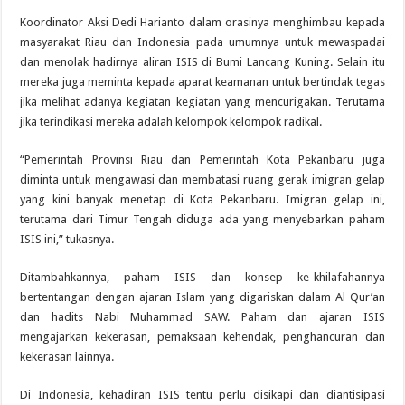
Koordinator Aksi Dedi Harianto dalam orasinya menghimbau kepada
masyarakat Riau dan Indonesia pada umumnya untuk mewaspadai
dan menolak hadirnya aliran ISIS di Bumi Lancang Kuning. Selain itu
mereka juga meminta kepada aparat keamanan untuk bertindak tegas
jika melihat adanya kegiatan kegiatan yang mencurigakan. Terutama
jika terindikasi mereka adalah kelompok kelompok radikal.
“Pemerintah Provinsi Riau dan Pemerintah Kota Pekanbaru juga
diminta untuk mengawasi dan membatasi ruang gerak imigran gelap
yang kini banyak menetap di Kota Pekanbaru. Imigran gelap ini,
terutama dari Timur Tengah diduga ada yang menyebarkan paham
ISIS ini,” tukasnya.
Ditambahkannya, paham ISIS dan konsep ke-khilafahannya
bertentangan dengan ajaran Islam yang digariskan dalam Al Qur’an
dan hadits Nabi Muhammad SAW. Paham dan ajaran ISIS
mengajarkan kekerasan, pemaksaan kehendak, penghancuran dan
kekerasan lainnya.
Di Indonesia, kehadiran ISIS tentu perlu disikapi dan diantisipasi