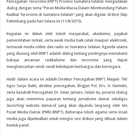
Pencegahan Terorisme (FKPT) Provinsi Sumatera Selatan mengadakan
dialog dengan tema “Peran Media Massa Dalam Membendung Paham
Radikal Terorisme di Sumatera Selatan” yang akan digelar di Best Skip
Palembang pada hari Selasa ini (11/8/2015).
Kegiatan ini diikuti oleh tokoh masyarakat, akademisi, pejabat
pemerintahan terkait, serta awak media baik cetak maupun elektronik,
termasuk media online dan radio se-Sumatera Selatan. Agenda utama
yang diusung oleh BNPT adalah dialog tentang pentingnya memahami
bahaya ancaman radikalisme dan terorisme yang dapat
menghancurkan sendi-sendi kehidupan berbangsa dan bernegara.
Hadir dalam acara ini adalah Direktur Pencegahan BNPT, Mayjen TNI
Agus Surya Bakti, direktur pencegahan, Brigjen Pol. Drs. H. Hamidin,
serta kasubdit Pencegahan Dr. Intan Jamaro. Selain itu, peserta dialog
juga akan menerima paparan tentang jurnalisme damai sekaligus
launching
website damai.id yang akan dipandu langsung oleh tim
Pusat Media Damai (PMD-BNPT). Beberapa tokoh agama serta insan
media juga dijadwalkan untuk mengisi sesi diskusi yang dibuat dalam
bentuk panel.