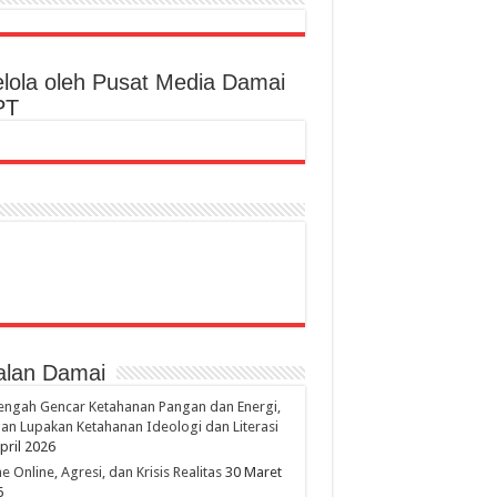
elola oleh Pusat Media Damai
PT
alan Damai
engah Gencar Ketahanan Pangan dan Energi,
an Lupakan Ketahanan Ideologi dan Literasi
pril 2026
 Online, Agresi, dan Krisis Realitas
30 Maret
6