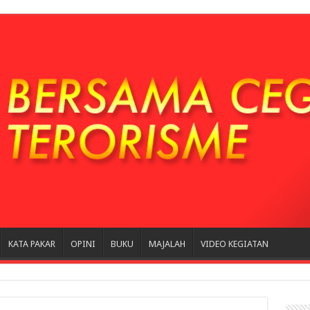
KATA PAKAR
OPINI
BUKU
MAJALAH
VIDEO KEGIATAN