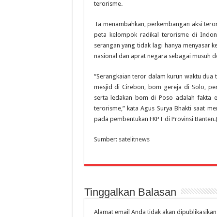
terorisme.
Ia menambahkan, perkembangan aksi terori
peta kelompok radikal terorisme di Indon
serangan yang tidak lagi hanya menyasar k
nasional dan aprat negara sebagai musuh d
“Serangkaian teror dalam kurun waktu dua 
mesjid di Cirebon, bom gereja di Solo, p
serta ledakan bom di Poso adalah fakta e
terorisme,” kata Agus Surya Bhakti saat m
pada pembentukan FKPT di Provinsi Banten.
Sumber:
satelitnews
Tinggalkan Balasan
Alamat email Anda tidak akan dipublikasikan