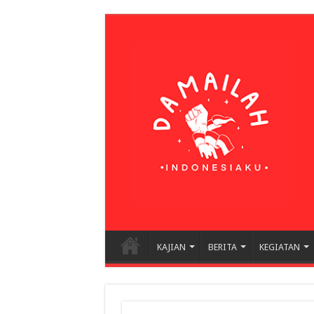
KAJIAN
BERITA
KEGIATAN