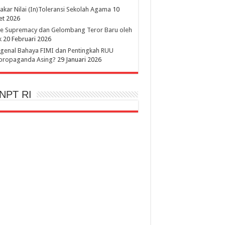
kar Nilai (In)Toleransi Sekolah Agama
10
et 2026
te Supremacy dan Gelombang Teror Baru oleh
k
20 Februari 2026
genal Bahaya FIMI dan Pentingkah RUU
ipropaganda Asing?
29 Januari 2026
NPT RI