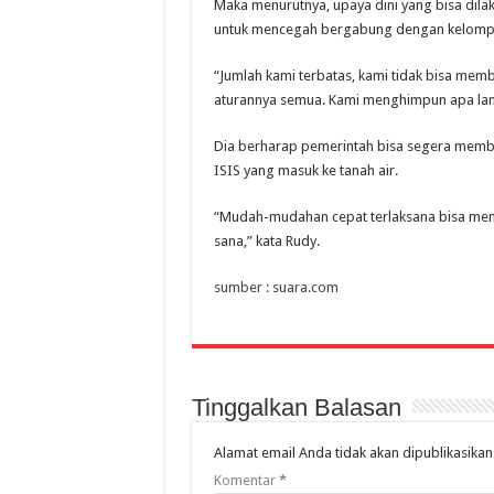
Maka menurutnya, upaya dini yang bisa di
untuk mencegah bergabung dengan kelompo
“Jumlah kami terbatas, kami tidak bisa me
aturannya semua. Kami menghimpun apa lang
Dia berharap pemerintah bisa segera mem
ISIS yang masuk ke tanah air.
“Mudah-mudahan cepat terlaksana bisa men
sana,” kata Rudy.
sumber : suara.com
Tinggalkan Balasan
Alamat email Anda tidak akan dipublikasikan
Komentar
*