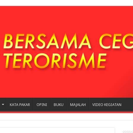
N
KATA PAKAR
OPINI
BUKU
MAJALAH
VIDEO KEGIATAN