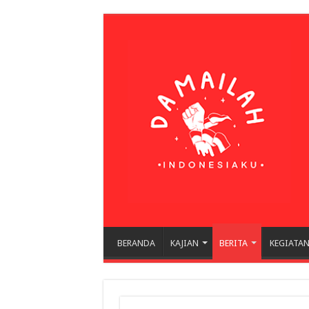
BERANDA
KAJIAN
BERITA
KEGIATA