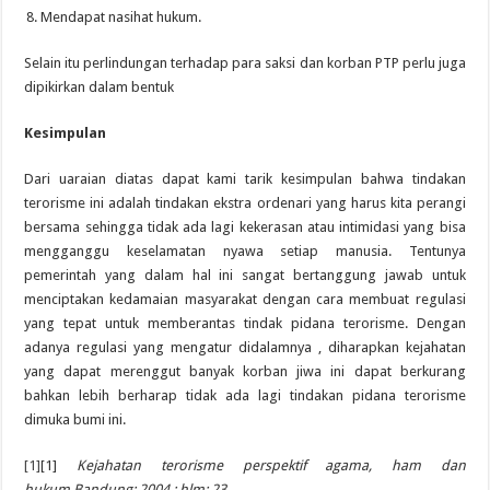
Mendapat nasihat hukum.
Selain itu perlindungan terhadap para saksi dan korban PTP perlu juga
dipikirkan dalam bentuk
Kesimpulan
Dari uaraian diatas dapat kami tarik kesimpulan bahwa tindakan
terorisme ini adalah tindakan ekstra ordenari yang harus kita perangi
bersama sehingga tidak ada lagi kekerasan atau intimidasi yang bisa
mengganggu keselamatan nyawa setiap manusia. Tentunya
pemerintah yang dalam hal ini sangat bertanggung jawab untuk
menciptakan kedamaian masyarakat dengan cara membuat regulasi
yang tepat untuk memberantas tindak pidana terorisme. Dengan
adanya regulasi yang mengatur didalamnya , diharapkan kejahatan
yang dapat merenggut banyak korban jiwa ini dapat berkurang
bahkan lebih berharap tidak ada lagi tindakan pidana terorisme
dimuka bumi ini.
[1]
[1]
Kejahatan terorisme perspektif agama, ham dan
hukum.Bandung: 2004 : hlm: 23